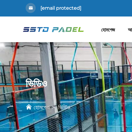
[email protected]
হোমপেজ
আম
ভিডিও
হোমপেজ
>
ভিডিও