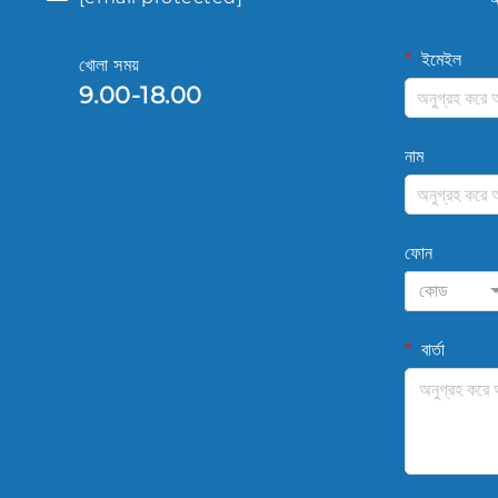
ইমেইল
খোলা সময়
9.00-18.00
নাম
ফোন
কোড
বার্তা