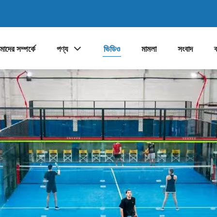
াদের সম্পর্কে
পণ্য
ভিডিও
মামলা
সংবাদ
ব