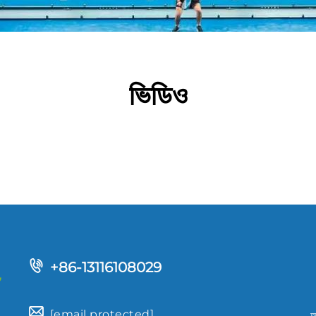
ভিডিও
+86-13116108029
[email protected]
আ