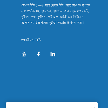
এসএসটিডি ১৯৯৮ সাল থেকে সিই, আইএসও শংসাপত্র
এবং পেটেন্ট সহ প্যাডেল, প্যাডবল এবং স্কোয়াশ কোর্ট,
ফুটবল কেজ, ফুটবল কোর্ট এবং আউটডোর ফিটনেস
সরঞ্জাম সহ উচ্চমানের ক্রীড়া সরঞ্জাম উত্পাদন করে।
গোপনীয়তা নীতি