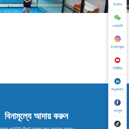
ইমেইল
ওয়েচ্যাট
ইনস্টাগ্রাম
ইউটিউব
লিঙ্কডইন
ফেসবুক
বিনামূল্যে আদায় করুন
মাদের প্রতিনিধি শীঘ্রই আপনার সাথে যোগাযোগ করবেন।