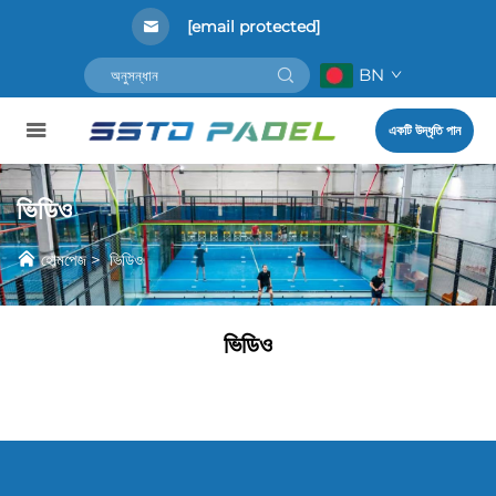
[email protected]
BN
একটি উদ্ধৃতি পান
ভিডিও
হোমপেজ
>
ভিডিও
ভিডিও