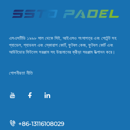
এসএসটিডি ১৯৯৮ সাল থেকে সিই, আইএসও শংসাপত্র এবং পেটেন্ট সহ
প্যাডেল, প্যাডবল এবং স্কোয়াশ কোর্ট, ফুটবল কেজ, ফুটবল কোর্ট এবং
আউটডোর ফিটনেস সরঞ্জাম সহ উচ্চমানের ক্রীড়া সরঞ্জাম উত্পাদন করে।
গোপনীয়তা নীতি
+86-13116108029