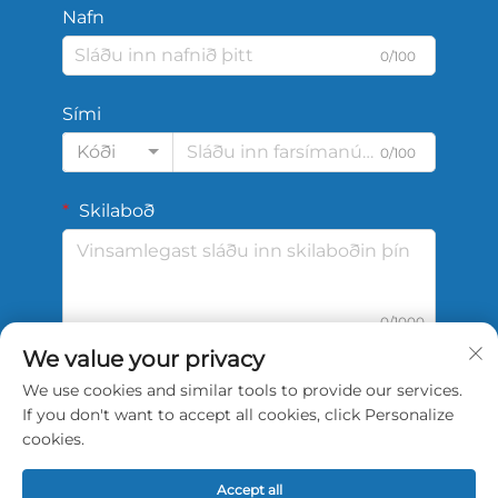
Nafn
0/100
Sími
Kóði
0/100
Skilaboð
0/1000
We value your privacy
We use cookies and similar tools to provide our services.
Senda
If you don't want to accept all cookies, click Personalize
cookies.
Accept all