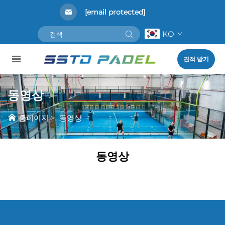
[email protected]
KO
견적 받기
동영상
홈페이지
>
동영상
동영상