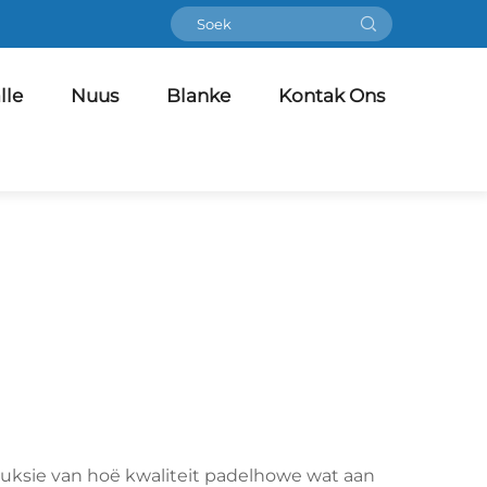
lle
Nuus
Blanke
Kontak Ons
oduksie van hoë kwaliteit padelhowe wat aan