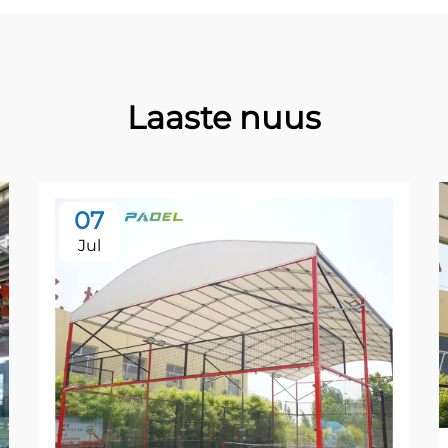
Laaste nuus
07
Jul