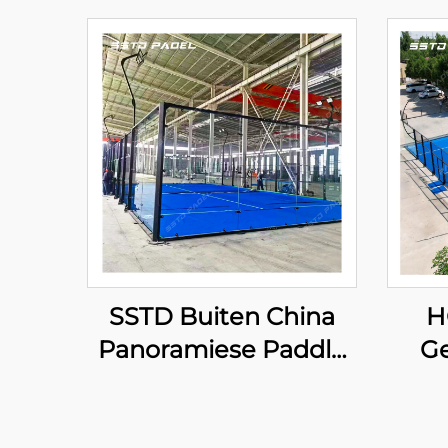
SSTD Buiten China
H
Panoramiese Paddle
G
Tennis Hof
Professionele
s