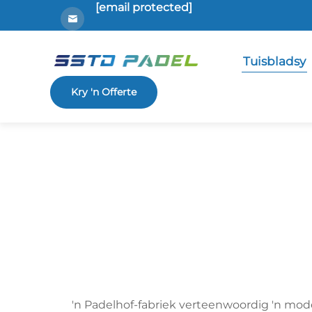
[email protected]
Tuisbladsy
Kry 'n Offerte
'n Padelhof-fabriek verteenwoordig 'n mode