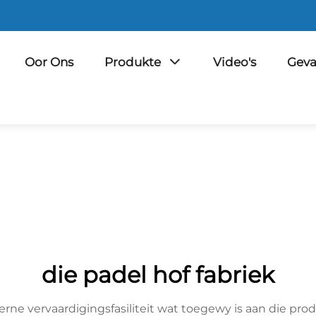
Oor Ons
Produkte
Video's
Geva
die padel hof fabriek
rne vervaardigingsfasiliteit wat toegewy is aan die pr