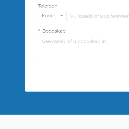
Telefoon
Kode
Boodskap