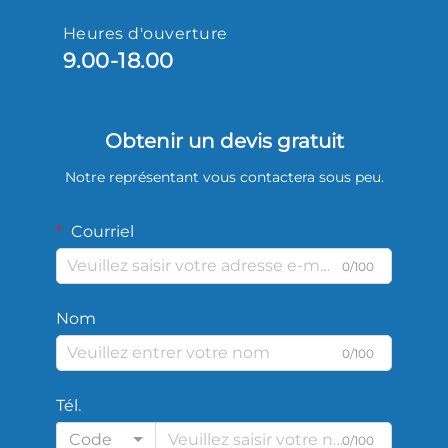
Heures d'ouverture
9.00-18.00
Obtenir un devis gratuit
Notre représentant vous contactera sous peu.
Courriel
0/100
Nom
0/100
Tél.
Code
0/100