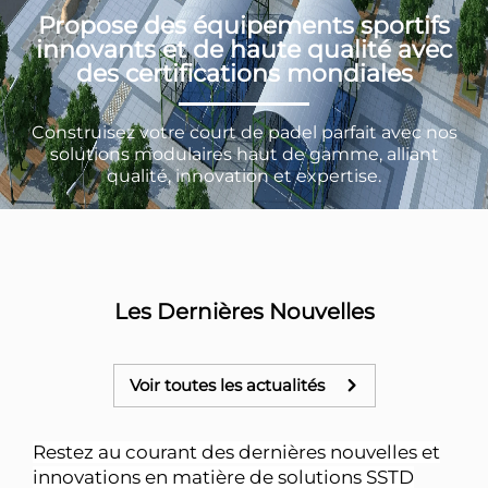
Propose des équipements sportifs
innovants et de haute qualité avec
des certifications mondiales
Construisez votre court de padel parfait avec nos
solutions modulaires haut de gamme, alliant
qualité, innovation et expertise.
Les Dernières Nouvelles
Voir toutes les actualités
Restez au courant des dernières nouvelles et
innovations en matière de solutions SSTD