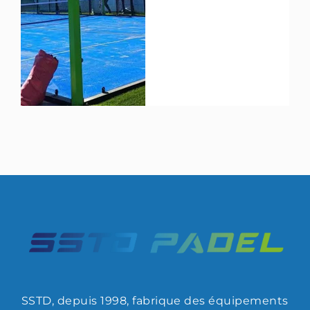
peut-être cherchez-
vous "terrains de
padel près de chez
moi" ?
SSTD, depuis 1998, fabrique des équipements