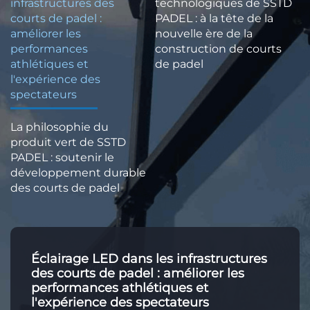
infrastructures des
technologiques de SSTD
courts de padel :
PADEL : à la tête de la
améliorer les
nouvelle ère de la
performances
construction de courts
athlétiques et
de padel
l'expérience des
spectateurs
La philosophie du
produit vert de SSTD
PADEL : soutenir le
développement durable
des courts de padel
Éclairage LED dans les infrastructures
des courts de padel : améliorer les
performances athlétiques et
l'expérience des spectateurs