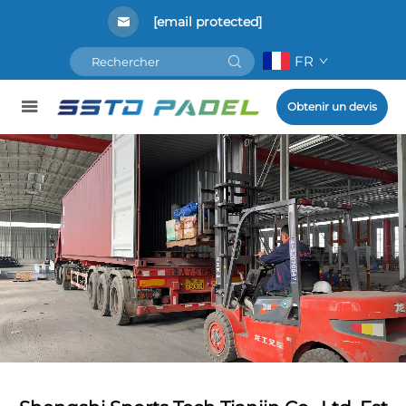
[email protected]
FR
Obtenir un devis