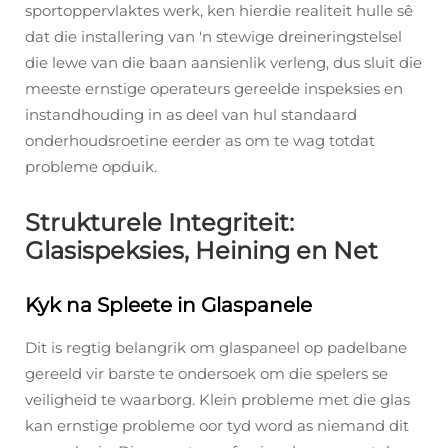
sportoppervlaktes werk, ken hierdie realiteit hulle sê
dat die installering van 'n stewige dreineringstelsel
die lewe van die baan aansienlik verleng, dus sluit die
meeste ernstige operateurs gereelde inspeksies en
instandhouding in as deel van hul standaard
onderhoudsroetine eerder as om te wag totdat
probleme opduik.
Strukturele Integriteit:
Glasispeksies, Heining en Net
Kyk na Spleete in Glaspanele
Dit is regtig belangrik om glaspaneel op padelbane
gereeld vir barste te ondersoek om die spelers se
veiligheid te waarborg. Klein probleme met die glas
kan ernstige probleme oor tyd word as niemand dit