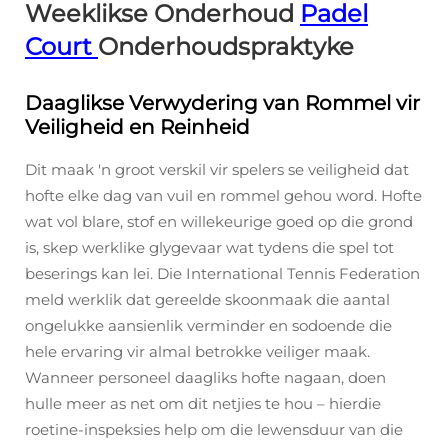
Weeklikse Onderhoud
Padel
Court
Onderhoudspraktyke
Daaglikse Verwydering van Rommel vir
Veiligheid en Reinheid
Dit maak 'n groot verskil vir spelers se veiligheid dat
hofte elke dag van vuil en rommel gehou word. Hofte
wat vol blare, stof en willekeurige goed op die grond
is, skep werklike glygevaar wat tydens die spel tot
beserings kan lei. Die International Tennis Federation
meld werklik dat gereelde skoonmaak die aantal
ongelukke aansienlik verminder en sodoende die
hele ervaring vir almal betrokke veiliger maak.
Wanneer personeel daagliks hofte nagaan, doen
hulle meer as net om dit netjies te hou – hierdie
roetine-inspeksies help om die lewensduur van die