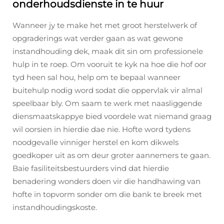
onderhoudsdienste in te huur
Wanneer jy te make het met groot herstelwerk of
opgraderings wat verder gaan as wat gewone
instandhouding dek, maak dit sin om professionele
hulp in te roep. Om vooruit te kyk na hoe die hof oor
tyd heen sal hou, help om te bepaal wanneer
buitehulp nodig word sodat die oppervlak vir almal
speelbaar bly. Om saam te werk met naasliggende
diensmaatskappye bied voordele wat niemand graag
wil oorsien in hierdie dae nie. Hofte word tydens
noodgevalle vinniger herstel en kom dikwels
goedkoper uit as om deur groter aannemers te gaan.
Baie fasiliteitsbestuurders vind dat hierdie
benadering wonders doen vir die handhawing van
hofte in topvorm sonder om die bank te breek met
instandhoudingskoste.