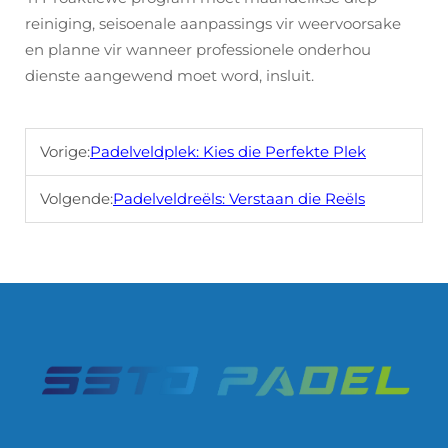
reiniging, seisoenale aanpassings vir weervoorsake
en planne vir wanneer professionele onderhou
dienste aangewend moet word, insluit.
Vorige:
Padelveldplek: Kies die Perfekte Plek
Volgende:
Padelveldreëls: Verstaan die Reëls