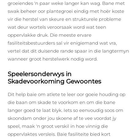
groeiendes 'n paar weke langer kan wag. Bane met
swak beheer oor plantegroei eindig met hoër koste
vir die herstel van skeure en strukturele probleme
wat deur wortels veroorsaak word wat teen
oppervlakke druk. Die meeste ervare
fasiliteitsbestuurders sal vir enigiemand wat vra,
vertel dat dit duisende rande spaar in die langtermyn
wanneer groot herstelwerk nodig word.
Speelersonderwys in
Skadevoorkoming Gewoontes
Dit help baie om atlete te leer oor goeie houding op
die baan om skade te voorkom en om die bane
langer goed te laat blyk. Iets so eenvoudig soos om
skoondam onder jou skoene af te vee voordat jy
speel, maak 'n groot verskil in hoe vinnig die
oppervlaktes versleis. Baie fasiliteite bied kort