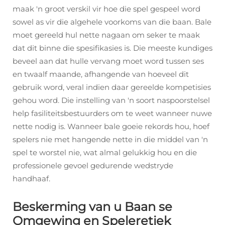
maak 'n groot verskil vir hoe die spel gespeel word
sowel as vir die algehele voorkoms van die baan. Bale
moet gereeld hul nette nagaan om seker te maak
dat dit binne die spesifikasies is. Die meeste kundiges
beveel aan dat hulle vervang moet word tussen ses
en twaalf maande, afhangende van hoeveel dit
gebruik word, veral indien daar gereelde kompetisies
gehou word. Die instelling van 'n soort naspoorstelsel
help fasiliteitsbestuurders om te weet wanneer nuwe
nette nodig is. Wanneer bale goeie rekords hou, hoef
spelers nie met hangende nette in die middel van 'n
spel te worstel nie, wat almal gelukkig hou en die
professionele gevoel gedurende wedstryde
handhaaf.
Beskerming van u Baan se
Omgewing en Speleretiek