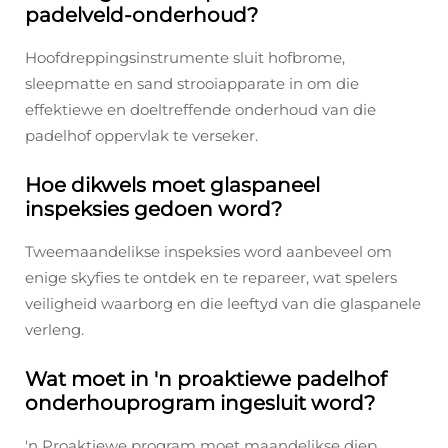
padelveld-onderhoud?
Hoofdreppingsinstrumente sluit hofbrome,
sleepmatte en sand strooiapparate in om die
effektiewe en doeltreffende onderhoud van die
padelhof oppervlak te verseker.
Hoe dikwels moet glaspaneel
inspeksies gedoen word?
Tweemaandelikse inspeksies word aanbeveel om
enige skyfies te ontdek en te repareer, wat spelers
veiligheid waarborg en die leeftyd van die glaspanele
verleng.
Wat moet in 'n proaktiewe padelhof
onderhouprogram ingesluit word?
'n Proaktiewe program moet maandelikse diep