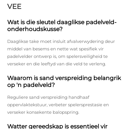
VEE
Wat is die sleutel daaglikse padelveld-
onderhoudskusse?
Daaglikse take moet insluit afvalverwydering deur
middel van besems en nette wat spesifiek vir
padelvelder ontwerp is, om spelersveiligheid te
verseker en die leeftyd van die veld te verleng.
Waarom is sand verspreiding belangrik
op 'n padelveld?
Reguliere sand verspreiding handhaaf
oppervlaktekstuur, verbeter spelersprestasie en
verseker konsekente balopspring.
Watter gereedskap is essentieel vir