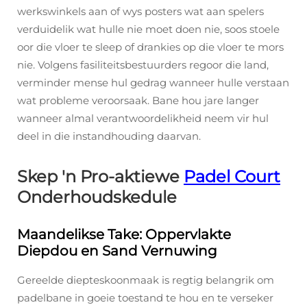
werkswinkels aan of wys posters wat aan spelers
verduidelik wat hulle nie moet doen nie, soos stoele
oor die vloer te sleep of drankies op die vloer te mors
nie. Volgens fasiliteitsbestuurders regoor die land,
verminder mense hul gedrag wanneer hulle verstaan
wat probleme veroorsaak. Bane hou jare langer
wanneer almal verantwoordelikheid neem vir hul
deel in die instandhouding daarvan.
Skep 'n Pro-aktiewe
Padel Court
Onderhoudskedule
Maandelikse Take: Oppervlakte
Diepdou en Sand Vernuwing
Gereelde diepteskoonmaak is regtig belangrik om
padelbane in goeie toestand te hou en te verseker