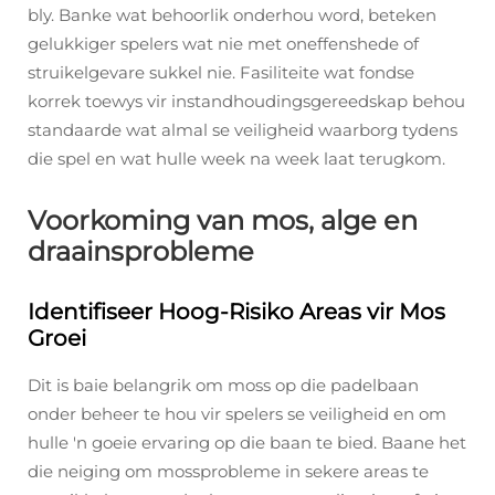
bly. Banke wat behoorlik onderhou word, beteken
gelukkiger spelers wat nie met oneffenshede of
struikelgevare sukkel nie. Fasiliteite wat fondse
korrek toewys vir instandhoudingsgereedskap behou
standaarde wat almal se veiligheid waarborg tydens
die spel en wat hulle week na week laat terugkom.
Voorkoming van mos, alge en
draainsprobleme
Identifiseer Hoog-Risiko Areas vir Mos
Groei
Dit is baie belangrik om moss op die padelbaan
onder beheer te hou vir spelers se veiligheid en om
hulle 'n goeie ervaring op die baan te bied. Baane het
die neiging om mossprobleme in sekere areas te