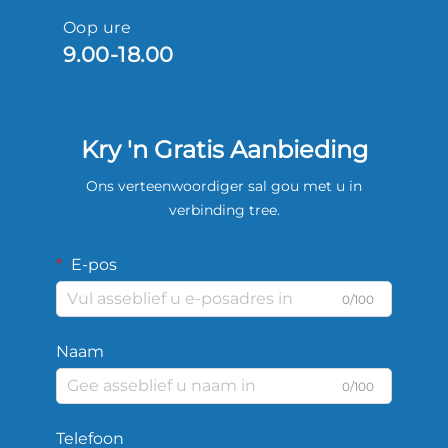
Oop ure
9.00-18.00
Kry 'n Gratis Aanbieding
Ons verteenwoordiger sal gou met u in
verbinding tree.
E-pos
0/100
Naam
0/100
Telefoon