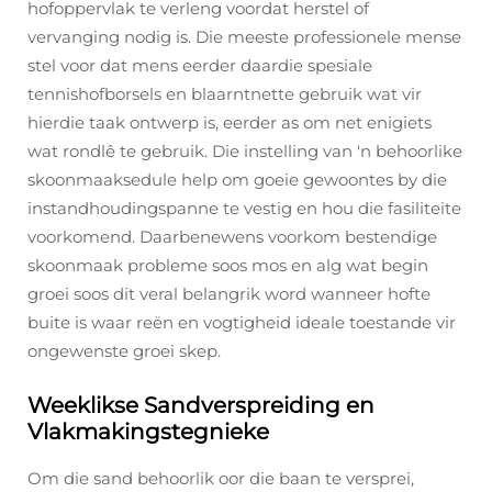
hofoppervlak te verleng voordat herstel of
vervanging nodig is. Die meeste professionele mense
stel voor dat mens eerder daardie spesiale
tennishofborsels en blaarntnette gebruik wat vir
hierdie taak ontwerp is, eerder as om net enigiets
wat rondlê te gebruik. Die instelling van 'n behoorlike
skoonmaaksedule help om goeie gewoontes by die
instandhoudingspanne te vestig en hou die fasiliteite
voorkomend. Daarbenewens voorkom bestendige
skoonmaak probleme soos mos en alg wat begin
groei soos dit veral belangrik word wanneer hofte
buite is waar reën en vogtigheid ideale toestande vir
ongewenste groei skep.
Weeklikse Sandverspreiding en
Vlakmakingstegnieke
Om die sand behoorlik oor die baan te versprei,