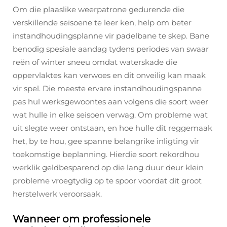
Om die plaaslike weerpatrone gedurende die
verskillende seisoene te leer ken, help om beter
instandhoudingsplanne vir padelbane te skep. Bane
benodig spesiale aandag tydens periodes van swaar
reën of winter sneeu omdat waterskade die
oppervlaktes kan verwoes en dit onveilig kan maak
vir spel. Die meeste ervare instandhoudingspanne
pas hul werksgewoontes aan volgens die soort weer
wat hulle in elke seisoen verwag. Om probleme wat
uit slegte weer ontstaan, en hoe hulle dit reggemaak
het, by te hou, gee spanne belangrike inligting vir
toekomstige beplanning. Hierdie soort rekordhou
werklik geldbesparend op die lang duur deur klein
probleme vroegtydig op te spoor voordat dit groot
herstelwerk veroorsaak.
Wanneer om professionele