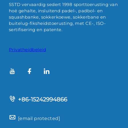
SSTD vervaardig sedert 1998 sporttoerusting van
hoë gehalte, insluitend padel-, padbol- en
squashbanke, sokkerkoewe, sokkerbane en
buitelug-fiksheidstoerusting, met CE-, ISO-
sertifisering en patente.
Privatheidbeleid
+86-15242994866
[email protected]