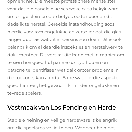
opmerk nie. Die meeste professionele mense stel
voor dat die panele elke ses weke of so bekyk word
om enige klein breuke betyds op te spoor en dit
dadelik te herstel. Gereelde instandhouding soos
hierdie voorkom ongelukke en verseker dat die glas
langer duur as wat dit andersins sou doen. Dit is ook
belangrik om al daardie inspeksies en herstelwerk te
dokumenteer. Dit verskaf die bane met 'n manier om
te sien hoe goed hul panele oor tyd hou en om
patrone te identifiseer wat dalk groter probleme in
die toekoms kan aandui. Bane wat hierdie aspekte
goed hanteer, het gewoonlik minder ongelukke en
tevrede spelers.
Vastmaak van Los Fencing en Harde
Stabiele heining en veilige hardeware is belangrik
om die speelarea veilig te hou. Wanneer heinings