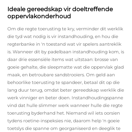
Ideale gereedskap vir doeltreffende
oppervlakonderhoud
Om die regte toerusting te kry, verminder dit werklik
die tyd wat nodig is vir instandhouding, en hou die
regterbanke in 'n toestand wat vir spelers aantreklik
is. Wanneer dit by padelbaan instandhouding kom, is
daar drie essensiële items wat uitstaan: brosse van
goeie gehalte, die sleepmatte wat die oppervlak glad
maak, en betroubare sandstrooiers. Om geld aan
behoorlike toerusting te spandeer, betaal dit op die
lang duur terug, omdat beter gereedskap werklik die
werk vinniger en beter doen. Instandhoudingspanne
vind dat hulle slimmer werk wanneer hulle die regte
toerusting byderhand het. Niemand wil iets oorsien
tydens roetine-inspeksies nie, daarom help 'n goeie
toetslys die spanne om georganiseerd en deeglik te