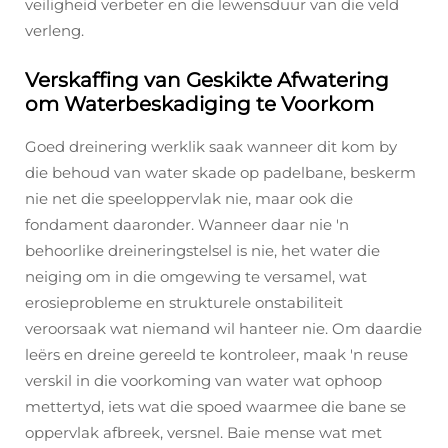
veiligheid verbeter en die lewensduur van die veld
verleng.
Verskaffing van Geskikte Afwatering
om Waterbeskadiging te Voorkom
Goed dreinering werklik saak wanneer dit kom by
die behoud van water skade op padelbane, beskerm
nie net die speeloppervlak nie, maar ook die
fondament daaronder. Wanneer daar nie 'n
behoorlike dreineringstelsel is nie, het water die
neiging om in die omgewing te versamel, wat
erosieprobleme en strukturele onstabiliteit
veroorsaak wat niemand wil hanteer nie. Om daardie
leërs en dreine gereeld te kontroleer, maak 'n reuse
verskil in die voorkoming van water wat ophoop
mettertyd, iets wat die spoed waarmee die bane se
oppervlak afbreek, versnel. Baie mense wat met