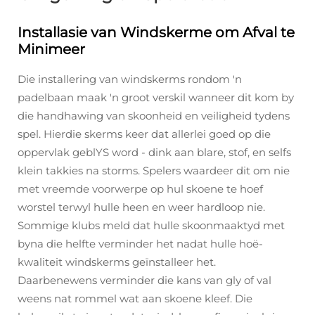
Installasie van Windskerme om Afval te
Minimeer
Die installering van windskerms rondom 'n
padelbaan maak 'n groot verskil wanneer dit kom by
die handhawing van skoonheid en veiligheid tydens
spel. Hierdie skerms keer dat allerlei goed op die
oppervlak geblYS word - dink aan blare, stof, en selfs
klein takkies na storms. Spelers waardeer dit om nie
met vreemde voorwerpe op hul skoene te hoef
worstel terwyl hulle heen en weer hardloop nie.
Sommige klubs meld dat hulle skoonmaaktyd met
byna die helfte verminder het nadat hulle hoë-
kwaliteit windskerms geïnstalleer het.
Daarbenewens verminder die kans van gly of val
weens nat rommel wat aan skoene kleef. Die