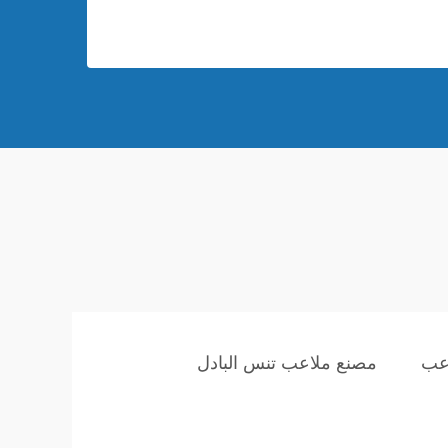
اعب
مصنع ملاعب تنس البادل