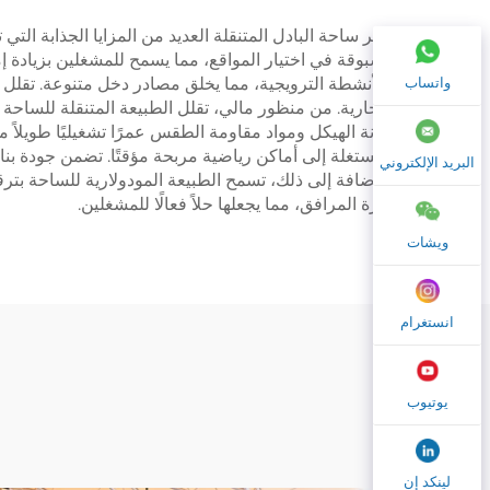
توفر ساحة البادل المتنقلة العديد من المزايا الجذابة التي
مسبوقة في اختيار المواقع، مما يسمح للمشغلين بزيادة إم
واتساب
والأنشطة الترويجية، مما يخلق مصادر دخل متنوعة. تقلل 
التجارية. من منظور مالي، تقلل الطبيعة المتنقلة للساحة من
متانة الهيكل ومواد مقاومة الطقس عمرًا تشغيليًا طويلاً 
المستغلة إلى أماكن رياضية مربحة مؤقتًا. تضمن جودة بناء
البريد الإلكتروني
بالإضافة إلى ذلك، تسمح الطبيعة المودولارية للساحة بت
إدارة المرافق، مما يجعلها حلاً فعالًا للمشغلين.
ويشات
انستغرام
يوتيوب
لينكد إن