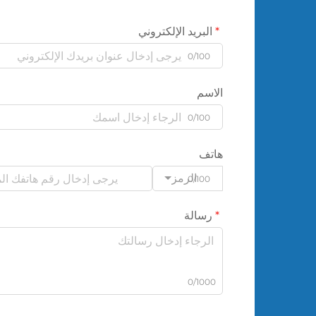
البريد الإلكتروني
0/100
الاسم
0/100
هاتف
الرمز
0/100
رسالة
0/1000