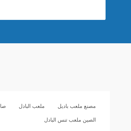
مصنع ملعب باديل
ملعب البادل
صان
الصين ملعب تنس البادل