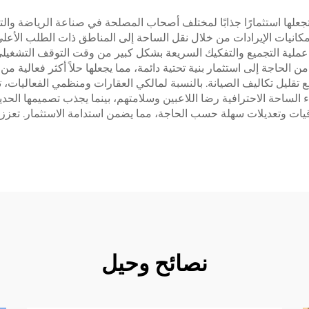
 تجعلها استثمارًا جذابًا لمختلف أصحاب المصلحة في صناعة الرياضة والتر
كانيات الإيرادات من خلال نقل الساحة إلى المناطق ذات الطلب الأعلى. 
عملية التجميع والتفكيك السريعة بشكل كبير من وقت التوقف التشغيلي،
 الحاجة إلى استثمار بنية تحتية دائمة، مما يجعلها حلاً أكثر فعالية من
مع تقليل تكاليف الصيانة. بالنسبة لمالكي العقارات ومنظمي الفعاليات،
 الساحة الاحترافية رضا اللاعبين وسلامتهم، بينما يجذب تصميمها الحدي
رقيات وتعديلات سهلة حسب الحاجة، مما يضمن استدامة الاستثمار. تعزز
نصائح وحيل