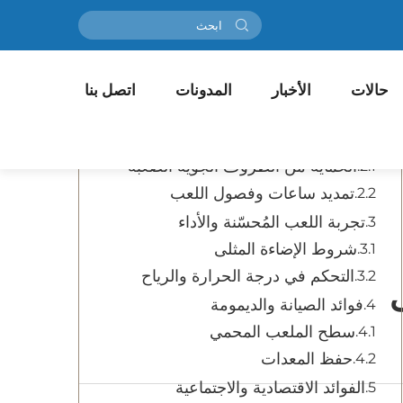
جدول المحتويات
حالات
الأخبار
تطور مرافق الـبادل الحديثة
المدونات
اتصل بنا
الحماية من الظروف الجوية واللعب
طوال السنة
الحماية من الظروف الجوية الصعبة
تمديد ساعات وفصول اللعب
تجربة اللعب المُحسّنة والأداء
شروط الإضاءة المثلى
التحكم في درجة الحرارة والرياح
فوائد الصيانة والديمومة
سطح الملعب المحمي
حفظ المعدات
الفوائد الاقتصادية والاجتماعية