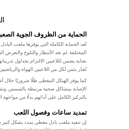
ال
الحماية من الظروف الجوية الصعب
تُعد الحماية الكاملة التي يوفرها ملعب البا
المختلفة. لم تعد الأمطار والثلوج والتعرض
بعناية يضمن لللاعبين الالتزام بجداول تدريبا
تُقدّر بثمن لكل من اللاعبين الهواة والرياضيي
كما يوفر الهيكل المغطى ظلًا ضروريًا خلال أ
الإصابة بمشاكل صحية مرتبطة بالشمس. وتشكل
بالتركيز الكامل على أدائهم بدلًا من مواجهة ال
تمديد ساعات وفصول اللعب
إن تنفيذ ملعب بادل مغطى يمدد بشكل كبير سا