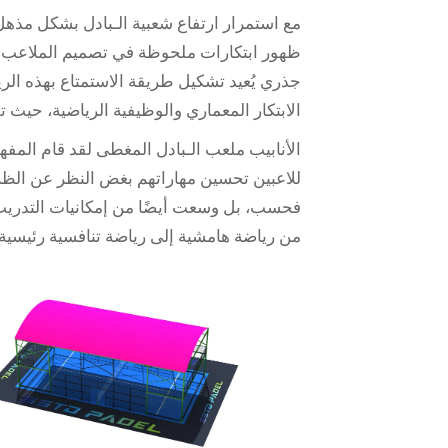
مع استمرار ارتفاع شعبية الـبادل بشكل مذه
ظهور ابتكارات ملحوظة في تصميم الملاعب.
جذري يُعيد تشكيل طريقة الاستمتاع بهذه الريا
الابتكار المعماري والوظيفية الرياضية، حيث تق
الأنابيب
ملعب الـبادل المغطى
لقد قام المفه
للاعبين تحسين مهاراتهم بغض النظر عن الظر
فحسب، بل وسعت أيضًا من إمكانيات التدريب 
من رياضة هامشية إلى رياضة تنافسية رئيسية.