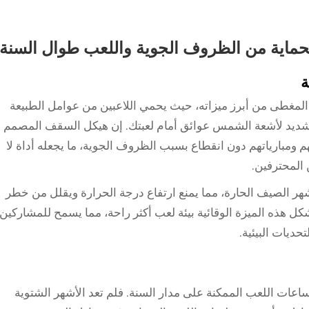
حماية من الظروف الجوية واللعب طوال السنة
ة
دل المغطى من أبرز ميزاته، حيث يحمي اللاعبين من عوامل الطبيعة
 الشديد لأشعة الشمس عوائق أمام لعبتك. إن هيكل السقف المصمم
تهم ومبارياتهم دون انقطاع بسبب الظروف الجوية، ما يجعله أداة لا
ن المحترفين.
شهر الصيف الحارة، مما يمنع ارتفاع درجة الحرارة ويقلل من خطر
 هذه الميزة الوقائية بيئة لعب أكثر راحة، مما يسمح للمشاركين
تحديات البيئية.
عات اللعب الممكنة على مدار السنة. فلم تعد الأشهر الشتوية