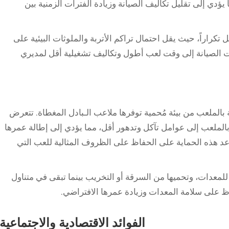
يؤدي إلى تقليل تكاليف الصيانة وزيادة الفترات الزمنية بين
ل تكراراً، حيث يقل احتمال تراكم الأتربة والملوثات البيئية على
 الصيانة إلى وقت لعب أطول وتكاليف تشغيلية أقل لمديري
الملعب من بيئة مُحمية توفرها ملاعب الـبادل المغطاة. تتعرض
الملعب إلى عوامل تآكل وتدهور أقل، مما يؤدي إلى إطالة عمرها
اعد هذه الحماية على الحفاظ على الظروف المثالية للعب التي
 للمعدات، وتحميها من السرقة أو التخريب بينما تبقى في متناول
حفاظ على سلامة المعدات وزيادة عمرها الافتراضي.
الفوائد الاقتصادية والاجتماعية