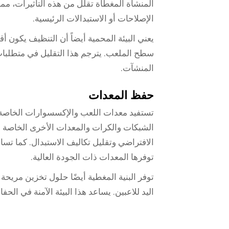
المنشأة المغطاة تقلل من هذه التأثيرات، مما 
الإصلاحات أو الاستبدالات الرئيسية.
يعني البيئة المحمية أيضاً أن التنظيف يكون أق
سطح الملعب. يترجم هذا التقليل في متطلبات
المنشآت.
حفظ المعدات
تستفيد معدات اللعب والإكسسوارات الخاصة ب
الشبكات والكرات والمعدات الأخرى الخاصة ب
الافتراضي وتقليل تكاليف الاستبدال. كما تس
توفرها المعدات ذات الجودة العالية.
توفر البنية المغطية أيضًا حلول تخزين مريحة
اليد للاعبين. يساعد هذا البيئة الآمنة في ال