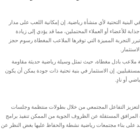
 البنية التحتية لأي منشأة رياضية. إن إمكانية اللعب على مدار
ابة للأعضاء أو العملاء المحتملين، مما قد يؤدي إلى زيادة
 تبرر التجربة المميزة التي توفرها الملاعب المغطاة رسوم حجز
استثمار.
ة ملاعب بادل مغطاة، حيث تمثل وسيلة رياضية حديثة مقاومة
قبليين. إن الاستثمار في بنية تحتية ذات جودة يمكن أن يكون
ضي أو نادٍ.
ة لتعزيز التفاعل المجتمعي من خلال بطولات منتظمة وجلسات
ه المرافق المستقلة عن الظروف الجوية من الممكن تنفيذ برامج
د على بناء مجتمعات رياضية نشطة والحفاظ عليها بغض النظر عن