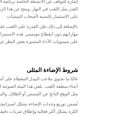
إشارة للتوقف عن الأنشطة الخاصة برياضة ال
القدر مثل اللعب في النهار. وينتج عن هذا الزي
على الاستثمار بالنسبة لأصحاب المنشآت.
بالإضافة إلى ذلك، فإن القدرة على اللعب عل
مهاراتهم دون انقطاع موسمي. هذه الاستمراري
على مستويات الأداء المتميزة بغض النظر عن 
شروط الإضاءة المثلى
غالبًا ما تحتوي ملاعب البيدل المغطاة على 
أنحاء منطقة اللعب. يلغي هذا البيئة الضوئية
مثل الوهج الناتج عن الشمس أو الظلال، والتي
يُضمن توزيع وحدات الإضاءة بشكل استراتيجي 
الكرة بشكل أكثر فعالية وإطلاق ضربات دقيقة.