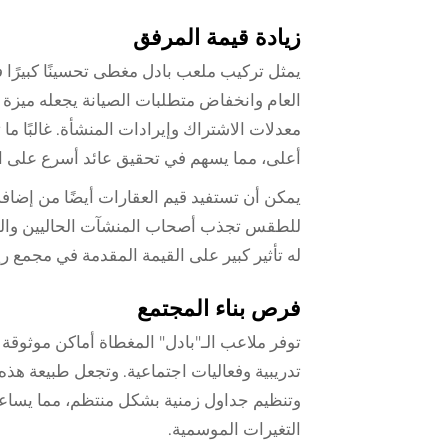
زيادة قيمة المرفق
يمثل تركيب ملعب بادل مغطى تحسينًا كبيرًا في
العام وانخفاض متطلبات الصيانة يجعله ميزة جذ
معدلات الاشتراك وإيرادات المنشأة. غالبًا ما
أعلى، مما يسهم في تحقيق عائد أسرع على ال
يمكن أن تستفيد قيم العقارات أيضًا من إضاف
للطقس تجذب أصحاب المنشآت الحاليين والمست
له تأثير كبير على القيمة المقدمة في مجمع ريا
فرص بناء المجتمع
توفر ملاعب الـ"بادل" المغطاة أماكن موثوق
تدريبية وفعاليات اجتماعية. وتجعل طبيعة هذ
وتنظيم جداول زمنية بشكل منتظم، مما يساع
التغيرات الموسمية.