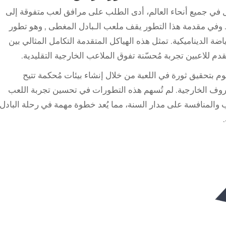
ل في جميع أنحاء العالم، أدى الطلب على مرافق لعب متفوقة إلى
 وفي مقدمة هذا التطور يقف
ملعب الـبادل المغطى
, وهو تطور
ضة الديناميكية. تمثل هذه الهياكل المتقدمة التكامل المثالي بين
دم للاعبين تجربة مُحسّنة تفوق الملاعب الخارجية التقليدية.
وم بتحقيق ثورة في اللعبة من خلال إنشاء بيئات مُحكمة تتيح
وف الخارجية. لم تُسهم هذه التطورات في تحسين تجربة اللعب
والمنافسة على مدار السنة، مما يُعد خطوة مهمة في رحلة البادل