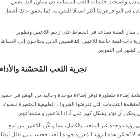
بادل، وأصبحت جلسات اللعب المسائية في متناول اليد بنفس
ادة في التوافر فرصًا أكثر اتساقًا للتدريب، كما يحقق عائدًا أفضل
ى مدار السنة تساعد في الحفاظ على زخم اللاعبين وتطوير
ة ذات قيمة خاصة للاعبين التنافسيين الذين يحتاجون إلى الحفاظ
الشهر في التقويم.
تجربة اللعب المُحسّنة والأداء
أنظمة إضاءة متطورة توفر إضاءة موحدة وخالية من الوهج في جميع
 المنظمة التحديات التي تفرضها الظروف الطبيعية المتغيرة للضوء،
 يمكن أن تؤثر بشكل كبير على أداء اللاعبين واستمتاعهم.
رؤية موحدة عبر الملعب بالكامل، مما يمكّن اللاعبين من تتبع
 لا تُحسّن هذه الرؤية المُعززة جودة اللعب فحسب، بل تقلل أيضًا