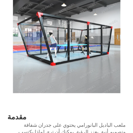
مقدمة
ملعب الباديل البانورامي يحتوي على جدران شفافة
وتصميم أنيق يعزز الرؤية. يمكنك أن ترى لماذا يكتسب