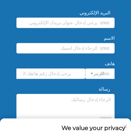
البريد الإلكتروني
0/100
الاسم
0/100
هاتف
الرمز
0/100
رسالة
0/1000
We value your privacy