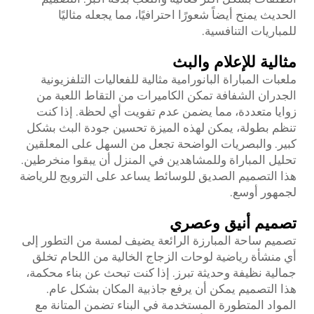
الحديث يمنح أيضاً شعورًا احترافيًا، مما يجعله مثاليًا
للمباريات التنافسية.
مثالية للإعلام والبث
ملعبات المباراة البانورامية مثالية للفعاليات التلفزيونية
الجدران الشفافة تمكن الكاميرات من التقاط اللعبة من
زوايا متعددة، مما يضمن عدم تفويت أي لحظة. إذا كنت
تنظم بطولة، يمكن لهذه الميزة تحسين جودة البث بشكل
كبير. والبصريات الواضحة تجعل من السهل على المعلقين
تحليل المباراة وللمشاهدين في المنزل أن يبقوا منخرطين.
هذا التصميم الصديق للوسائط يساعد على الترويج للرياضة
لجمهور أوسع.
تصميم أنيق وعصري
تصميم ساحة المبارزة الرائعة يضيف لمسة من التطور إلى
أي منشأة رياضية لوحات الزجاج الخالية من اللحام تخلق
جمالية نظيفة وحديثة تبرز. إذا كنت تبحث عن بناء محكمة،
هذا التصميم يمكن أن يرفع جاذبية المكان بشكل عام.
المواد المتطورة المستخدمة في البناء تضمن المتانة مع