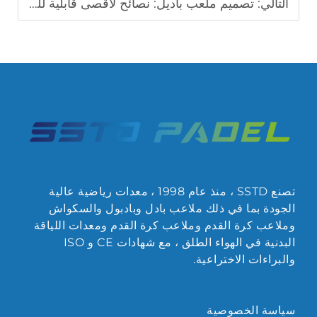
التالي:
تصميم ملعب باديل: نصائح لأقصى قابلية للعب
تصنع SSTD ، منذ عام 1998 ، معدات رياضية عالية
الجودة بما في ذلك ملاعب بادل وبادبول والسكواش
وملاعب كرة القدم وملاعب كرة القدم ومعدات اللياقة
البدنية في الهواء الطلق ، مع شهادات CE و ISO
والبراءات الاختراعية.
سياسة الخصوصية