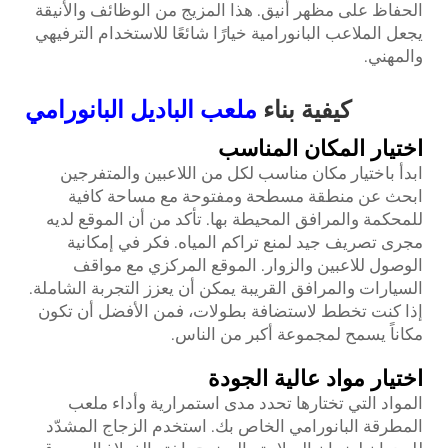
الحفاظ على مظهر أنيق. هذا المزيج من الوظائف والأنيقة
يجعل الملاعب البانورامية خيارًا شائعًا للاستخدام الترفيهي
والمهني.
كيفية بناء
ملعب الباديل البانورامي
اختيار المكان المناسب
ابدأ باختيار مكان مناسب لكل من اللاعبين والمتفرجين
ابحث عن منطقة مسطحة ومفتوحة مع مساحة كافية
للمحكمة والمرافق المحيطة بها. تأكد من أن الموقع لديه
مجرى تصريف جيد لمنع تراكم المياه. فكر في إمكانية
الوصول للاعبين والزوار. الموقع المركزي مع مواقف
السيارات والمرافق القريبة يمكن أن يعزز التجربة الشاملة.
إذا كنت تخطط لاستضافة بطولات، فمن الأفضل أن تكون
مكاناً يسمح لمجموعة أكبر من الناس.
اختيار مواد عالية الجودة
المواد التي تختارها تحدد مدى استمرارية وأداء ملعب
المطرقة البانورامي الخاص بك. استخدم الزجاج المشدّد