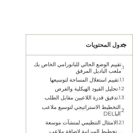
جدول المحتويات
تقييم الوضع الحالي للبانورامي الخاص بك
ملعب الباديل المرفق
تقييم استغلال المساحة لتوسيعها
تحليل القيود الهيكلية والفرص
تدقيق قدرة اللاعبين مقابل الطلب
التخطيط الاستراتيجي لتوسيع ملاعب
الباDEL
الامتثال التنظيمي لمنشآت موسعة
تخطيط الميزانية لإضافة ملاعب