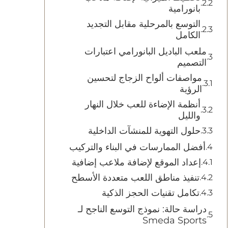
بانورامية
التوسع بالمرحلية مقابل التجديد
الكامل
ملعب الباديل البانورامي اعتبارات
التصميم
مواصفات ألواح الزجاج لتحسين
الرؤية
أنظمة الإضاءة للعب خلال النهار
والليل
حلول التهوية للمنشآت الداخلية
أفضل الممارسات في البناء والتركيب
إعداد الموقع لإضافة ملاعب إضافية
تنفيذ مناطق اللعب متعددة الأسطح
تكامل تقنيات الحجز الذكية
دراسة حالة: نموذج التوسع الناجح لـ
Smeda Sports