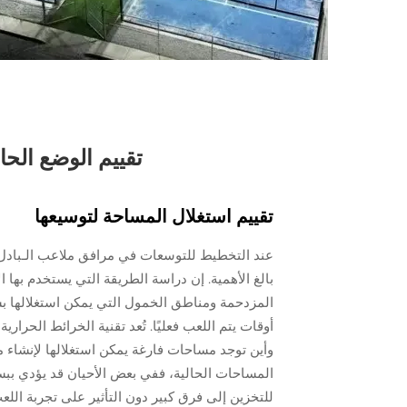
تقييم الوضع الح
تقييم استغلال المساحة لتوسيعها
عند التخطيط للتوسعات في مرافق ملاعب الـبادل ذا
بالغ الأهمية. إن دراسة الطريقة التي يستخدم بها 
المزدحمة ومناطق الخمول التي يمكن استغلالها 
أوقات يتم اللعب فعليًا. تُعد تقنية الخرائط الحرا
وأين توجد مساحات فارغة يمكن استغلالها لإنشاء 
المساحات الحالية، ففي بعض الأحيان قد يؤدي بب
للتخزين إلى فرق كبير دون التأثير على تجربة الل