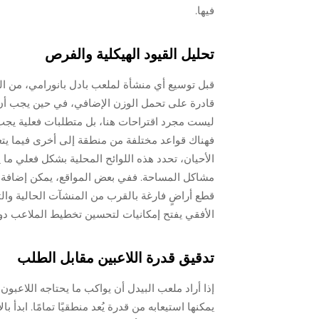
فيها.
تحليل القيود الهيكلية والفرص
قبل توسيع أي منشأة لملعب بادل بانورامي، من ال
قادرة على تحمل الوزن الإضافي، في حين يجب أن تك
ليست مجرد اقتراحات هنا، بل متطلبات فعلية يجب أن
فهناك قواعد مختلفة من منطقة إلى أخرى فيما يتعل
الأحيان، تحدد هذه اللوائح المحلية بشكل فعلي ما 
مشاكل المساحة. ففي بعض المواقع، يمكن إضافة ط
قطع أراضٍ فارغة بالقرب من المنشآت الحالية والت
الأفقي يفتح إمكانيات لتحسين تخطيط الملاعب دون ال
تدقيق قدرة اللاعبين مقابل الطلب
إذا أراد ملعب البيدل أن يواكب ما يحتاجه اللاعبو
يمكنها استيعابه من قدرة يُعد منطقيًا تمامًا. ابد