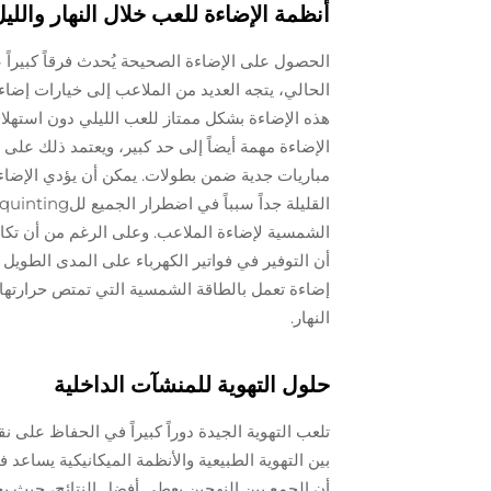
أنظمة الإضاءة للعب خلال النهار واللي
الحصول على الإضاءة الصحيحة يُحدث فرقاً كبيراً 
هذه الإضاءة بشكل ممتاز للعب الليلي دون استهلاك 
الإضاءة مهمة أيضاً إلى حد كبير، ويعتمد ذلك على 
مباريات جدية ضمن بطولات. يمكن أن يؤدي الإضاءة ا
الشمسية لإضاءة الملاعب. وعلى الرغم من أن تكال
أن التوفير في فواتير الكهرباء على المدى الطويل 
إضاءة تعمل بالطاقة الشمسية التي تمتص حرارتها
النهار.
حلول التهوية للمنشآت الداخلية
تلعب التهوية الجيدة دوراً كبيراً في الحفاظ على 
بين التهوية الطبيعية والأنظمة الميكانيكية يساعد
أن الجمع بين النهجين يعطي أفضل النتائج، حيث ي