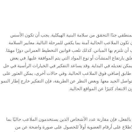
منطقي جدًا التحقق من سلامة البنية الهيكلية. يجب أن تكون الأسس
ون الملاعب الحالية آمنة بما يكفي للمرحلة التالية. معايير السلامة
 تلتزم بها المباني. كذلك تلعب قوانين التخطيط العمراني دورًا مهمًا.
ق بارتفاع المنشآت أو نوع المواد التي يتم الموافقة عليها. في بعض
يمكن تعديله في البداية. وقد يساعد التفكير في الخيارات الرأسية في حل
ابق إضافي فوق الملاعب الحالية. وفي حالات أخرى، يمكن العثور على
واصل الجيد معها. وبغض النظر عن الطريقة، فإن التفكير خارج إطار النمو
ابتعاد كثيرًا عن المواقع الحالية.
ن بالفعل، فإن مقارنة عدد الأشخاص الذين يستخدمون الملاعب حاليًا بما
أ بالاطلاع على أرقام العضوية أولاً للحصول على صورة واضحة عن من