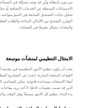
يترددون بانتظام وأين قد توجد مشكلة في المساحة.
الاستبيانات البسيطة عن الخدمات الإضافية أو خيا
تحليل بيانات التسجيل السابقة في التنبؤ بمواعيد 
التوازن الصحيح بين الأماكن المتاحة والطلب الف
والمعدات بشكل مفرط في العمليات.
الامتثال التنظيمي لمنشآت موسعة
يجب أن يكون تنظيم الأمور التنظيمية في مقدمة ال
القواعد المحلية السارية. ابحث عن التصاريح المط
أيضًا الاستعانة بمساعدة قانونية. يمكن للمحامي 
التي قد تسبب تعقيدات لاحقًا. لا أحد يريد مفاجآت
بدء البناء. تنظيم كل الأمور مسبقًا يوفر الوقت وا