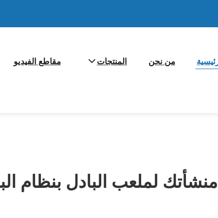
ئيسية
من نحن
المنتجات
مقاطع الفيديو
نشأتك لملعب البادل بنظام البا