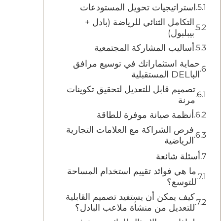
استراتيجيات تحويل المستودعات
التكامل الثنائي للرياضة (بادل +
بيبلبول)
أساليب المشاركة المجتمعية
حماية استثماراتك في توسيع مرافق
الباDEL المستقبلية
تصميم قابل للتعديل لتحقيق تكوينات
مرنة
أنظمة صيانة موفرة للطاقة
فرص الشراكة مع العلامات التجارية
الرياضية
أسئلة شائعة
ما هي فوائد تقييم استخدام المساحة
للتوسع؟
كيف يمكن أن يستفيد تصميم القابلية
للتعديل من منشأة ملاعب البادل؟