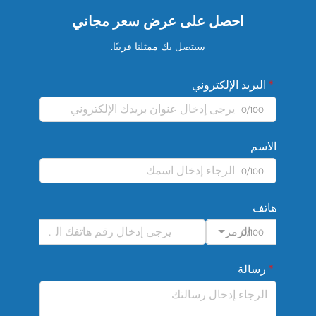
احصل على عرض سعر مجاني
سيتصل بك ممثلنا قريبًا.
البريد الإلكتروني
0/100
الاسم
0/100
هاتف
الرمز
0/100
رسالة