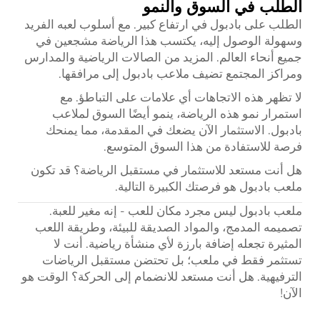
الطلب في السوق والنمو
الطلب على بادبول في ارتفاع كبير. مع أسلوب لعبه الفريد
وسهولة الوصول إليه، يكتسب هذا الرياضة مشجعين في
جميع أنحاء العالم. المزيد من الصالات الرياضية والمدارس
ومراكز المجتمع تضيف ملاعب بادبول إلى مرافقها.
لا تظهر هذه الاتجاهات أي علامات على التباطؤ. مع
استمرار نمو هذه الرياضة، ينمو أيضًا السوق لملاعب
بادبول. الاستثمار الآن يضعك في المقدمة، مما يمنحك
فرصة للاستفادة من هذا السوق المتوسع.
هل أنت مستعد للاستثمار في مستقبل الرياضة؟ قد تكون
ملعب بادبول هو فرصتك الكبيرة التالية.
ملعب بادبول ليس مجرد مكان للعب - إنه مغير للعبة.
تصميمه المدمج، والمواد الصديقة للبيئة، وطريقة اللعب
المثيرة تجعله إضافة بارزة لأي منشأة رياضية. أنت لا
تستثمر فقط في ملعب؛ بل تحتضن مستقبل الرياضات
الترفيهية. هل أنت مستعد للانضمام إلى الحركة؟ الوقت هو
الآن!