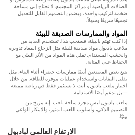
الصالات الرياضية أو مراكز المجتمع. لا تحتاج إلى مساحة
ضخمة لتركيب واحدة، ويضمن التصميم القابل للتعديل
تجميعًا سريعًا وسهلاً.
المواد والممارسات الصديقة للبيئة
إذا كنت تهتم بالبيئة، فستحب هذا. تستخدم العديد من
ملاعب بادبول مواد صديقة للبيئة مثل الزجاج المعاد تدويره
والخشب المستدام. تقلل هذه المواد من الأثر البيئي مع
الحفاظ على المتانة.
يتبع بعض المصنعين أيضًا ممارسات خضراء أثناء البناء، مثل
تقليل النفايات واستخدام عمليات موفرة للطاقة. من خلال
اختيار ملعب بادبول، أنت لا تستثمر فقط في رياضة ممتعة
—بل تدعم أيضًا الاستدامة.
ملعب بادبول ليس مجرد ساحة للعب. إنه مزيج من
التصميم الذكي، وأسلوب اللعب المثير، والابتكار الواعي
بيئيًا.
الارتفاع العالمي لبادبول