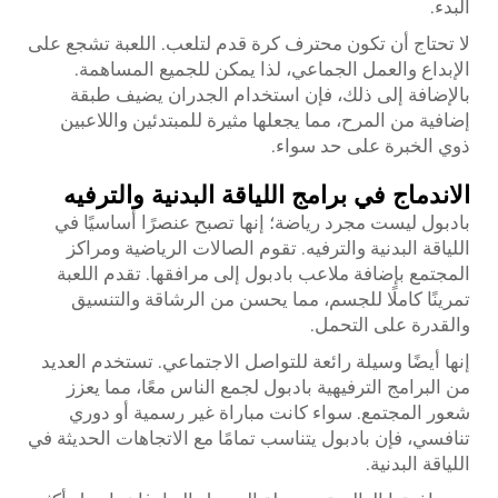
البدء.
لا تحتاج أن تكون محترف كرة قدم لتلعب. اللعبة تشجع على
الإبداع والعمل الجماعي، لذا يمكن للجميع المساهمة.
بالإضافة إلى ذلك، فإن استخدام الجدران يضيف طبقة
إضافية من المرح، مما يجعلها مثيرة للمبتدئين واللاعبين
ذوي الخبرة على حد سواء.
الاندماج في برامج اللياقة البدنية والترفيه
بادبول ليست مجرد رياضة؛ إنها تصبح عنصرًا أساسيًا في
اللياقة البدنية والترفيه. تقوم الصالات الرياضية ومراكز
المجتمع بإضافة ملاعب بادبول إلى مرافقها. تقدم اللعبة
تمرينًا كاملًا للجسم، مما يحسن من الرشاقة والتنسيق
والقدرة على التحمل.
إنها أيضًا وسيلة رائعة للتواصل الاجتماعي. تستخدم العديد
من البرامج الترفيهية بادبول لجمع الناس معًا، مما يعزز
شعور المجتمع. سواء كانت مباراة غير رسمية أو دوري
تنافسي، فإن بادبول يتناسب تمامًا مع الاتجاهات الحديثة في
اللياقة البدنية.