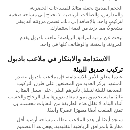
الحجم المدمج يجعله مثاليًا للمساحات الحضرية،
والمدارس، والصالات الرياضية. لا تحتاج إلى مساحة ضخمة
لتركيب واحد. بالإضافة إلى ذلك، تضمن مرونته أنه يبقى
مشغولًا، مما يزيد من قيمة استثمارك.
تبحث عن ترقية لمرافق الرياضة؟ ملعب بادبول يقدم
المرونة، والمتعة، والوظائف كلها في واحد.
الاستدامة والابتكار في ملاعب بادبول
تركيب صديق للبيئة
عندما يتعلق الأمر بالاستدامة، فإن ملاعب بادبول تتصدر
المشهد. يركز العديد من المصنعين على طرق التركيب
الصديقة للبيئة لتقليل تأثيرهم البيئي. على سبيل المثال،
غالبًا ما يستخدمون مواد معاد تدويرها مثل الزجاج والخشب
أثناء البناء. لا تقلل هذه الطريقة من النفايات فحسب، بل
تمنح الملعب أيضًا مظهرًا عصريًا وأنيقًا.
ستجد أيضًا أن هذه الملاعب تتطلب مساحة أرضية أقل
مقارنةً بالمرافق الرياضية التقليدية. يجعل هذا التصميم