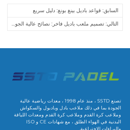
السابق:
قواعد باديل بينغ بونغ: دليل سريع
التالي:
تصميم ملعب باديل فاخر: نصائح عالية الجودة
تصنع SSTD ، منذ عام 1998 ، معدات رياضية عالية
الجودة بما في ذلك ملاعب بادل وبادبول والسكواش
وملاعب كرة القدم وملاعب كرة القدم ومعدات اللياقة
البدنية في الهواء الطلق ، مع شهادات CE و ISO
والبراءات الاختراعية.