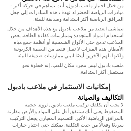
من خلال اختيار ملعب بادبول، أنت تساهم في حركة أكبر -
مبادرات الرياضة الخضراء. تهدف هذه المبادرات إلى جعل
المرافق الرياضية أكثر استدامة وصديقة للبيئة.
تتماشى العديد من ملاعب بادبول مع هذه الأهداف من خلال
استخدام المواد المتجددة وممارسات كفاءة الطاقة. بعض
الملاعب تدمج حتى الألواح الشمسية أو أنظمة جمع مياه
الأمطار. هذه الميزات لا تقلل فقط من البصمة الكربونية
ولكنها تلهم الآخرين أيضًا لتبني ممارسات صديقة للبيئة.
ملعب بادبول ليس مجرد مكان للعب. إنه خطوة نحو
مستقبل أكثر استدامة.
إمكانيات الاستثمار في ملاعب بادبول
التكاليف والصيانة
لا يجب أن يكلفك تركيب ملعب بادبول ثروة. حجمه
المضغوط يعني أنك ستنفق أقل على المواد والأرض مقارنة
بالمرافق الرياضية الأكبر. التصميم المعياري يجعل التركيب
سريعًا وفعالًا من حيث التكلفة. يمكنك حتى اختيار خيارات