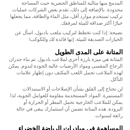
المدمج منها مثالية للمناطق الحضرية حيث المساحة
محدودة. بالإضافة إلى ذلك، تقدم بعض الشركات عمليات
تركيب تستخدم موارد أقل، مثل الماء والطاقة، مما يجعلها
خيارًا أكثر صداقة للبيئة لمرفقك.
نصيحة: إذا كنت تخطط لتركيب ملعب بادبول، اسأل عن
الخيارات الصديقة للبيئة. إنها فائدة لك وللكوكب!
المتانة على المدى الطويل
المتانة هي ميزة بارزة أخرى لملاعب بادبول. تم بناء جدران
الزجاج المقسى ومواد الأرضيات عالية الجودة لتدوم. يمكن
لهذه الملاعب تحمل اللعب المكثف دون إظهار علامات
التآكل.
لن تحتاج إلى القلق بشأن الإصلاحات أو الاستبدالات
المستمرة. المواد المستخدمة مقاومة للعوامل الجوية، لذا
يمكن للملاعب الخارجية تحمل المطر أو الحرارة أو
البرودة. هذه المتانة تضمن أن استثمارك يبقى في حالة
رائعة لسنوات.
المساهمة في مبادرات الرياضة الخضراء