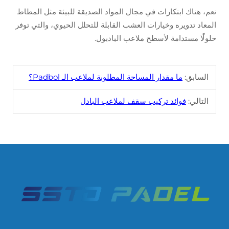
نعم، هناك ابتكارات في مجال المواد الصديقة للبيئة مثل المطاط
المعاد تدويره وخيارات العشب القابلة للتحلل الحيوي، والتي توفر
حلولًا مستدامة لأسطح ملاعب البادبول.
السابق:
ما مقدار المساحة المطلوبة لملاعب الـ Padbol؟
التالي:
فوائد تركيب سقف لملاعب البادل