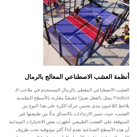
أنظمة العشب الاصطناعي المعالج بالرمال
العشب الاصطناعي المغطى بالرمال المستخدم في ملاعب الـ
Padbol يمثل بالفعل تغييرًا حقيقيًا مقارنة بالأسطح التقليدية.
يلاحظ اللاعبون مدى تحسن حركة الكرة على هذا النوع من
العشب، حيث تتميز الارتدادات بالاتساق بدلًا من طبيعتها غير
المتوقعة على العشب الطبيعي. أظهرت بعض الاختبارات الميدانية
أن هذه الأسطح الصناعية تقدم أداءً أكثر موثوقية تحت ظروف