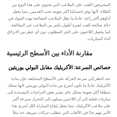
المحترفين اللعب على الملاعب التي تحتوي على هذا النوع من
الطلاء، لأنها توفر إحساسًا أكثر نعومة تحت القدمين، مما يجعل
أداؤهم أكثر راحة. عادةً ما تظل الملاعب المعالجة بهذه المواد في
حالة صالحة للعب لفترة أطول بكثير من الملاعب غير المعالجة،
كما يحصل اللاعبون على الجر المطلوب دون أي خطر من الانزلاق
أثناء المباريات.
مقارنة الأداء بين الأسطح الرئيسية
خصائص السرعة: الأكريليك مقابل البولي يوريثين
عند النظر إلى سرعة الحركة على الأسطح المختلفة، فإن مادة
الأكريليك عادةً ما تكون أسرع من مادة البولي يوريثين لأنها تمتلك
سطحًا أكثر نعومة بشكل عام. تشير بعض الدراسات المستندة إلى
مباريات فعلية إلى أن اللاعبين يميلون إلى التحرك بسرعة أكبر
على ملاعب الأكريليك، مما يجعل إيقاع المباراة ككل أسرع. هذا
الأمر مهم جدًا في الألعاب التي تتطلب حركات سريعة، خذ مثلاً