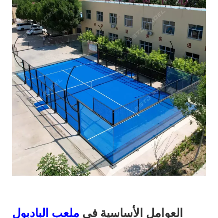
العوامل الأساسية في
ملعب البادبول