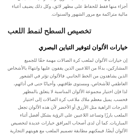
أجزاء منها فقط للحفاظ على مظهر لائق، وكل ذلك يضيف أعباء
مالية متراكمة مع مرور الشهور والسنوات.
تخصيص السطح لنمط اللعب
خيارات الألوان لتوفير التباين البصري
إن خيارات الألوان لملعب كرة الصالات مهمة حقًا للجميع
المشاركين، بدءًا من اللاعبين الذين يقفون عليها وانتهاءً بالأشخاص
الذين يشاهدون من الخط الجانبي. فالألوان تؤثر في الشعور
العاطفي للأشخاص، ومستوى طاقتهم، وأحيانًا حتى في أدائهم،
لذا فإن اختيار مجموعة الألوان المناسبة لا يتعلق بالمظهر
فحسب. يميل معظم ملاك ملاعب كرة الصالات إلى اختيار
الدرجات الزاهية مثل الأزرق أو الأخضر لأن هذه الألوان تجعل
الملعب بارزًا وتساعد اللاعبين على الرؤية بشكل أفضل أثناء
المباريات. كما أن لدى أصحاب المرافق خيارات عديدة لتخصيص
الألوان أيضًا. فيمكنهم مطابقة تصميم الملعب مع هويتهم التجارية