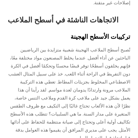
إصلاحات غير متقنة.
الاتجاهات الناشئة في أسطح الملاعب
تركيبات الأسطح الهجينة
تُصبح أسطح الملاعب الهجينة شعبية متزايدة بين الرياضيين
الباحثين عن أداء أفضل. عندما يخلط المصنعون مواد مختلفة معًا،
فإنهم يخلقون أسطحًا توفر قبضًا محسنًا وتحكمًا أفضل في الكرة
دون التفريط في الراحة أثناء اللعب. خذ على سبيل المثال العشب
الاصطناعي المخلوط بجزيئات المطاط. تعطي هذه التركيبة
الملاعب مرونة وارتدادًا يدومان لعدة مواسم. لقد رأينا أن هذا
يعمل بشكل جيد على ملاعب كرة القدم وملاعب التنس خاصة،
نظرًا لأن هذه الألعاب تحتاج غالبًا إلى التكيف مع ظروف الطقس
المتغيرة على مدار السنة. ما هي السلبيات؟ تتطلب هذه الأسطح
تكاليف أولية أعلى وتحتاج إلى صيانة منتظمة للحفاظ على أدائها
الأمثل. يجب على مديري المرافق أن يقيموا هذه العوامل بدقة
قبل اتخاذ قرار التحول إليها.