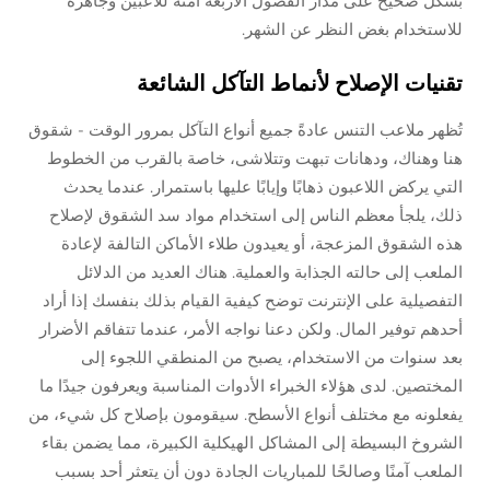
بشكل صحيح على مدار الفصول الأربعة آمنة للاعبين وجاهزة
للاستخدام بغض النظر عن الشهر.
تقنيات الإصلاح لأنماط التآكل الشائعة
تُظهر ملاعب التنس عادةً جميع أنواع التآكل بمرور الوقت - شقوق
هنا وهناك، ودهانات تبهت وتتلاشى، خاصة بالقرب من الخطوط
التي يركض اللاعبون ذهابًا وإيابًا عليها باستمرار. عندما يحدث
ذلك، يلجأ معظم الناس إلى استخدام مواد سد الشقوق لإصلاح
هذه الشقوق المزعجة، أو يعيدون طلاء الأماكن التالفة لإعادة
الملعب إلى حالته الجذابة والعملية. هناك العديد من الدلائل
التفصيلية على الإنترنت توضح كيفية القيام بذلك بنفسك إذا أراد
أحدهم توفير المال. ولكن دعنا نواجه الأمر، عندما تتفاقم الأضرار
بعد سنوات من الاستخدام، يصبح من المنطقي اللجوء إلى
المختصين. لدى هؤلاء الخبراء الأدوات المناسبة ويعرفون جيدًا ما
يفعلونه مع مختلف أنواع الأسطح. سيقومون بإصلاح كل شيء، من
الشروخ البسيطة إلى المشاكل الهيكلية الكبيرة، مما يضمن بقاء
الملعب آمنًا وصالحًا للمباريات الجادة دون أن يتعثر أحد بسبب