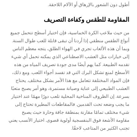
أطول دون الشعور بالإرهاق أو الآلام اللاحقة.
المقاومة للطقس وكفاءة التصريف
من حيث ملاعب الكرة الخماسية، فإن اختيار أسطح تتحمل جميع
أنواع الطقس منطقي إذا أردنا أن تبقى قابلة للعب طوال السنة.
وبما أن هذه الألعاب تجري في الهواء الطلق، يتجه معظم الناس
إلى خيارات مثل العشب الاصطناعي الذي يمكنه تحمل أي شيء
تقدمه الطبيعة. كما يهم أيضًا مدى جودة تصريف المياه من هذه
الأسطح لمنع تشكل البرك التي قد تفسد أجواء اللعب. ومع ذلك،
فإن المواد المختلفة تتعامل مع هذا الأمر بشكل مختلف. يحتاج
العشب الطبيعي إلى عناية وصيانة مستمرة، وهو أمر يصبح متعبًا
بسرعة. إن الظروف المناخية المحلية تلعب دورًا مهمًا عند اختيار
ما يجب وضعه تحت القدمين. فالمقاطعات المطيرة تحتاج إلى
شيء مختلف تمامًا مقارنة بمنطقة جافة وحارة حيث يصبح
مقاومة الأشعة فوق البنفسجية أولوية قصوى. اختيار الأنسب يعني
تجنب الكثير من المتاعب لاحقًا.