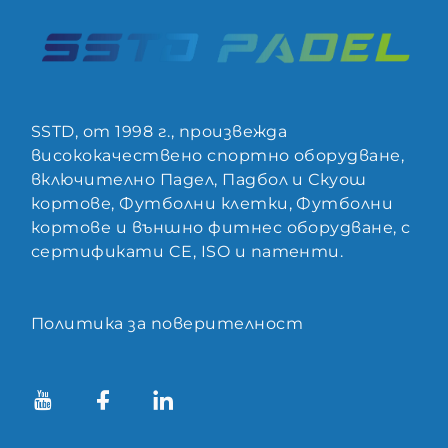
SSTD, от 1998 г., произвежда
висококачествено спортно оборудване,
включително Падел, Падбол и Скуош
кортове, Футболни клетки, Футболни
кортове и външно фитнес оборудване, с
сертификати CE, ISO и патенти.
Политика за поверителност