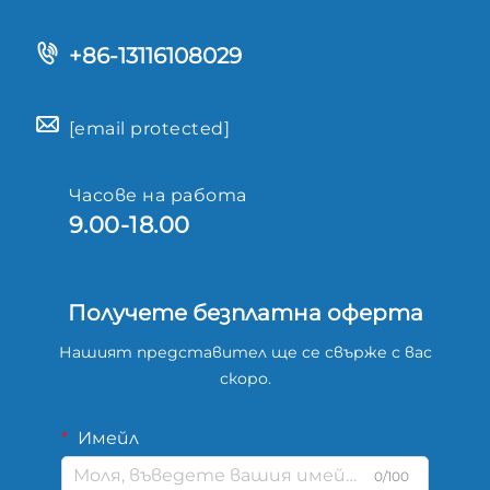
+86-13116108029
[email protected]
Часове на работа
9.00-18.00
Получете безплатна оферта
Нашият представител ще се свърже с вас
скоро.
Имейл
0/100