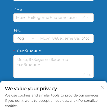
Име
0/100
Тел.
Код
0/100
Съобщение
0/1000
We value your privacy
Изпрати
We use cookies and similar tools to provide our services.
If you don't want to accept all cookies, click Personalize
cookies.