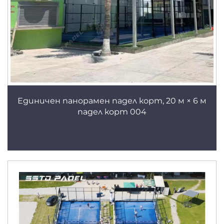
Единичен панорамен падел корт, 20 м × 6 м
падел корт 004