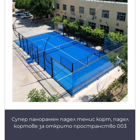
Супер панорамен падел тенис корт, падел
кортове за открито пространство 003