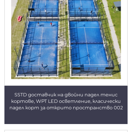
SSTD доставчик на двойни падел тенис
кортове, WPT LED осветление, класически
падел корт за открито пространство 002