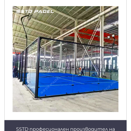
SSTD професионален производител на