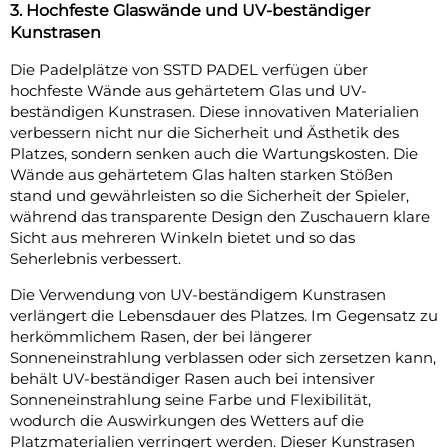
3. Hochfeste Glaswände und UV-beständiger
Kunstrasen
Die Padelplätze von SSTD PADEL verfügen über
hochfeste Wände aus gehärtetem Glas und UV-
beständigen Kunstrasen. Diese innovativen Materialien
verbessern nicht nur die Sicherheit und Ästhetik des
Platzes, sondern senken auch die Wartungskosten. Die
Wände aus gehärtetem Glas halten starken Stößen
stand und gewährleisten so die Sicherheit der Spieler,
während das transparente Design den Zuschauern klare
Sicht aus mehreren Winkeln bietet und so das
Seherlebnis verbessert.
Die Verwendung von UV-beständigem Kunstrasen
verlängert die Lebensdauer des Platzes. Im Gegensatz zu
herkömmlichem Rasen, der bei längerer
Sonneneinstrahlung verblassen oder sich zersetzen kann,
behält UV-beständiger Rasen auch bei intensiver
Sonneneinstrahlung seine Farbe und Flexibilität,
wodurch die Auswirkungen des Wetters auf die
Platzmaterialien verringert werden. Dieser Kunstrasen