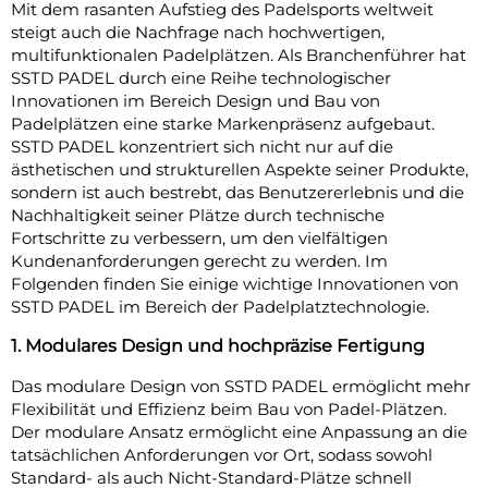
Mit dem rasanten Aufstieg des Padelsports weltweit
steigt auch die Nachfrage nach hochwertigen,
multifunktionalen Padelplätzen. Als Branchenführer hat
SSTD PADEL durch eine Reihe technologischer
Innovationen im Bereich Design und Bau von
Padelplätzen eine starke Markenpräsenz aufgebaut.
SSTD PADEL konzentriert sich nicht nur auf die
ästhetischen und strukturellen Aspekte seiner Produkte,
sondern ist auch bestrebt, das Benutzererlebnis und die
Nachhaltigkeit seiner Plätze durch technische
Fortschritte zu verbessern, um den vielfältigen
Kundenanforderungen gerecht zu werden. Im
Folgenden finden Sie einige wichtige Innovationen von
SSTD PADEL im Bereich der Padelplatztechnologie.
1. Modulares Design und hochpräzise Fertigung
Das modulare Design von SSTD PADEL ermöglicht mehr
Flexibilität und Effizienz beim Bau von Padel-Plätzen.
Der modulare Ansatz ermöglicht eine Anpassung an die
tatsächlichen Anforderungen vor Ort, sodass sowohl
Standard- als auch Nicht-Standard-Plätze schnell