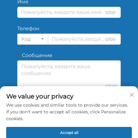
Имя
0/100
Телефон
Код
0/100
Сообщение
0/1000
We value your privacy
We use cookies and similar tools to provide our services.
Отправить
If you don't want to accept all cookies, click Personalize
cookies.
Accept all