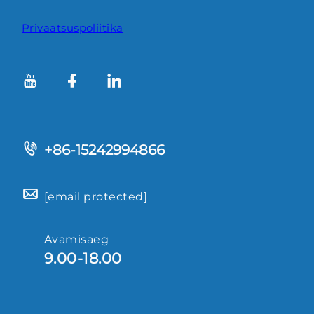
Privaatsuspoliitika
+86-15242994866
[email protected]
Avamisaeg
9.00-18.00