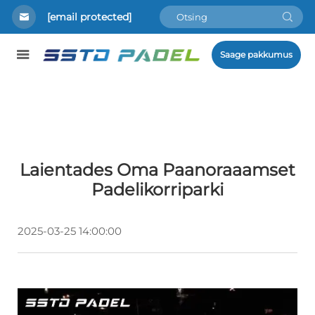
[email protected]
Saage pakkumus
Laientades Oma Paanoraaamset
Padelikorriparki
2025-03-25 14:00:00