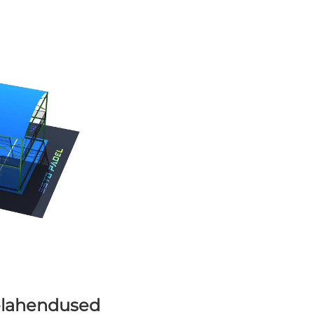
elahendused