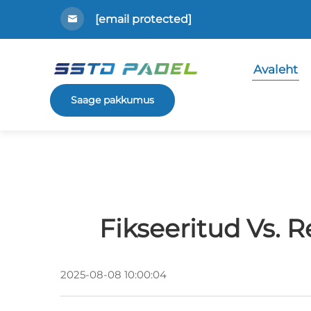
[email protected]
Avaleht
Saage pakkumus
Fikseeritud Vs. 
2025-08-08 10:00:04