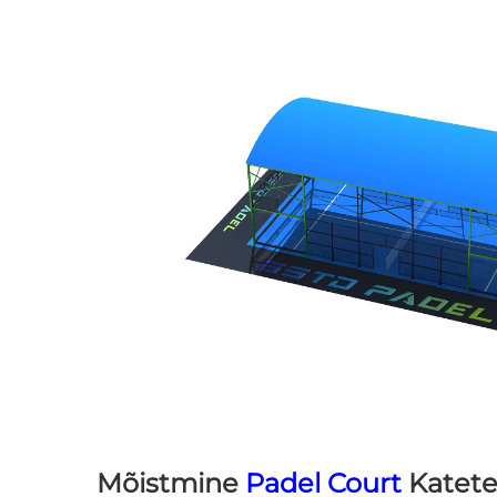
Mõistmine
Padel Court
Katet