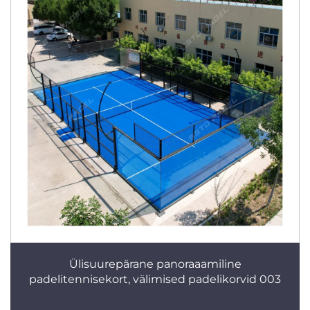
Ülisuurepärane panoraaamiline
padelitennisekort, välimised padelikorvid 003