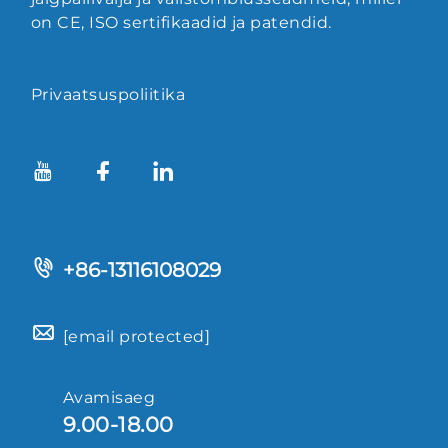
on CE, ISO sertifikaadid ja patendid.
Privaatsuspoliitika
+86-13116108029
[email protected]
Avamisaeg
9.00-18.00