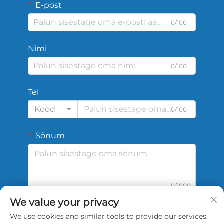
E-post
0/100
Nimi
0/100
Tel
Kood
0/100
Sõnum
0/1000
We value your privacy
We use cookies and similar tools to provide our services.
Esita