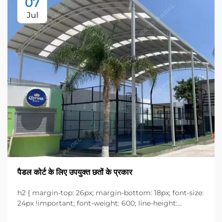
07
Jul
पैडल कोर्ट के लिए उपयुक्त छतों के प्रकार
h2 { margin-top: 26px; margin-bottom: 18px; font-size:
24px !important; font-weight: 600; line-height:
normal; } h3 { margin-top: 26px; margin-bottom: 18px;