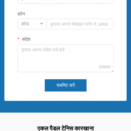
फ़ोन
कोड
0/100
संदेश
0/1000
सबमिट करें
एकल पैडल टेनिस कारखाना