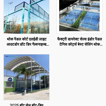
थोक पैडल कोर्ट एलईडी लाइट
फैक्ट्री डायरेक्ट सेल्स इंडोर पैडल
आउटडोर हॉट डिप गैल्वनाइज्ड
टेनिस कोर्ट्स बेस्ट सेलिंग थोक
स्टील फुल व्यू पैनोरमिक पैडल कोर्ट
पैनोरमिक पैडल कोर्ट 001-3
001-1
2025 हॉट सेल हॉट-डिप