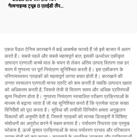
गैल्वनाइज्ड ट्यूब 8 एलईडी लैंप
सिंगल पैनोरमिक खरीदें पैडल कोर्ट
20m*6m पैडल कोर्ट सिंगल
पैडल कोर्ट 004
एकल पैडल टेनिस कारखाने में कई आकर्षक फायदे हैं जो इसे बाजार में अलग
करते हैं। सबसे पहले और सबसे महत्वपूर्ण बात, इसकी ऊर्ध्वाधर एकीकृत
उत्पादन प्रणाली कच्चे माल के चयन से लेकर अंतिम उत्पाद वितरण तक हर
चरण में गुणवत्ता पर पूर्ण नियंत्रण सुनिश्चित करती है। इस एकीकरण के
परिणामस्वरूप ग्राहकों को महत्वपूर्ण लागत बचत होती है। कारखाने की
उन्नत स्वचालन प्रणाली मानव त्रुटि को कम करती है जबकि उत्पादन दक्षता
को अधिकतम करती है, जिससे तेजी से वितरण समय और अधिक प्रतिस्पर्धी
मूल्य निर्धारण होता है। गुणवत्ता नियंत्रण स्वचालित परीक्षण प्रक्रियाओं के
माध्यम से बढ़ाया जाता है जो यह सुनिश्चित करते हैं कि प्रत्येक घटक सख्त
विनिर्देशों को पूरा करता है। सुविधा की लचीली विनिर्माण क्षमता अनुकूलन
विकल्पों की अनुमति देती है, जिससे ग्राहकों को मानक डिजाइनों में विशिष्ट
संशोधनों का अनुरोध करने में सक्षम बनाता है। पर्यावरण स्थिरता एक प्रमुख
फोकस है, ऊर्जा कुशल प्रक्रियाओं के साथ पर्यावरण प्रभाव और परिचालन
लागत दोनों को कम करना। कारखाने के आधुनिक उपकरण और प्रक्रियाओं