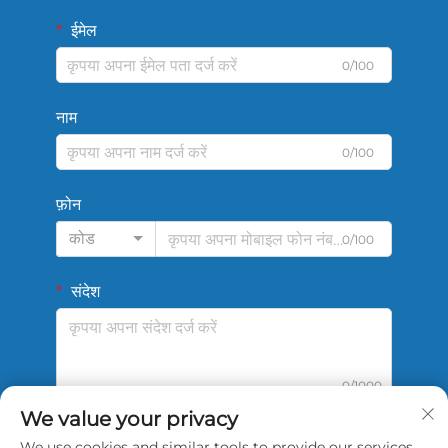
ईमेल
0/100
नाम
0/100
फ़ोन
कोड
0/100
संदेश
0/1000
We value your privacy
We use cookies and similar tools to provide our services.