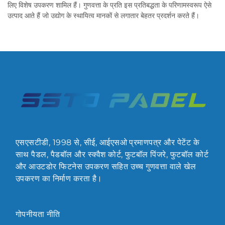
लिए विशेष उपकरण शामिल हैं। गुणवत्ता के प्रति इस प्रतिबद्धता के परिणामस्वरूप ऐसे
उत्पाद आते हैं जो उद्योग के स्थायित्व मानकों से लगातार बेहतर प्रदर्शन करते हैं।
एसएसटीडी, 1998 से, सीई, आईएसओ प्रमाणपत्र और पेटेंट के
साथ पैडल, पैडबॉल और स्क्वैश कोर्ट, फुटबॉल पिंजरे, फुटबॉल कोर्ट
और आउटडोर फिटनेस उपकरण सहित उच्च गुणवत्ता वाले खेल
उपकरण का निर्माण करता है।
गोपनीयता नीति