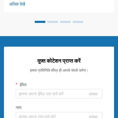
font-size: 20px !important; font-weight: 600; line-
अधिक देखें
height: ...}
मुफ्त कोटेशन प्राप्त करें
हमारा प्रतिनिधि शीघ्र ही आपसे संपर्क करेगा।
ईमेल
0/100
नाम
0/100