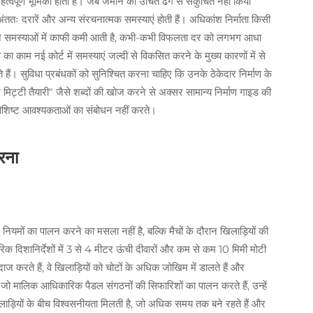
त्वपूर्ण भूमिका होती है। जब जमीन को उचित ढंग से संकुचित नहीं किया
अंततः दरारें और अन्य संरचनात्मक समस्याएं होती हैं। अधिकांश निर्माता किसी
े इन समस्याओं में काफी कमी आती है, कभी-कभी विफलता दर को लगभग आधा
 का काम नई कोर्ट में समस्याएं जल्दी से विकसित करने के मुख्य कारणों में से
ोते हैं। सुविधा प्रबंधकों को सुनिश्चित करना चाहिए कि उनके ठेकेदार निर्माण के
मिट्टी तैयारी" जैसे शब्दों की खोज करने से अक्सर सामान्य निर्माण गाइड की
ी विशिष्ट आवश्यकताओं का संबोधन नहीं करते।
रना
 नियमों का पालन करने का मसला नहीं है, बल्कि मैचों के दौरान खिलाड़ियों की
रिक दिशानिर्देशों में 3 से 4 मीटर ऊंची दीवारों और कम से कम 10 मिमी मोटी
करते हैं, वे खिलाड़ियों को चोटों के अधिक जोखिम में डालते हैं और
 जो मालिक आधिकारिक पैडल संगठनों की सिफारिशों का पालन करते हैं, उन्हें
ाड़ियों के बीच विश्वसनीयता मिलती है, जो अधिक समय तक बने रहते हैं और