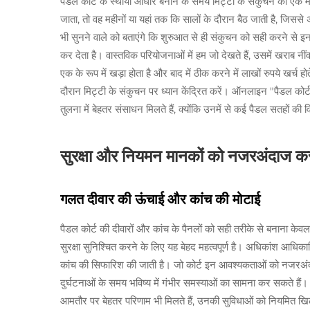
पैडल कोर्ट के स्थायी आधार बनाने के समय मिट्टी के संकुचन की एक मह
जाता, तो वह महीनों या यहां तक कि सालों के दौरान बैठ जाती है, जिससे 
भी सुनने वाले को बताएंगे कि शुरुआत से ही संकुचन को सही करने स
कर देता है। वास्तविक परियोजनाओं में हम जो देखते हैं, उसमें खराब नींव
एक के रूप में खड़ा होता है और बाद में ठीक करने में लाखों रुपये खर्च ह
दौरान मिट्टी के संकुचन पर ध्यान केंद्रित करें। ऑनलाइन "पैडल कोर्ट 
तुलना में बेहतर संसाधन मिलते हैं, क्योंकि उनमें से कई पैडल सतहों क
सुरक्षा और नियमन मानकों को नजरअंदाज क
गलत दीवार की ऊंचाई और कांच की मोटाई
पैडल कोर्ट की दीवारों और कांच के पैनलों को सही तरीके से बनाना केवल
सुरक्षा सुनिश्चित करने के लिए यह बेहद महत्वपूर्ण है। अधिकांश आधिका
कांच की सिफारिश की जाती है। जो कोर्ट इन आवश्यकताओं को नजरअंदाज 
दुर्घटनाओं के समय भविष्य में गंभीर समस्याओं का सामना कर सकते हैं।
आमतौर पर बेहतर परिणाम भी मिलते हैं, उनकी सुविधाओं को नियमित खिल