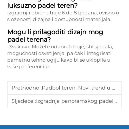
luksuzno padel teren?
Izgradnja obično traje 6 do 8 tjedana, ovisno o
složenosti dizajna i dostupnosti materijala.
Mogu li prilagoditi dizajn mog
padel terena?
-Svakako! Možete odabrati boje, stil sjedala,
mogućnosti osvetljenja, pa čak i integrisati
pametnu tehnologiju kako bi se uklopila u
vaše preferencije.
Prethodno :
Padbol teren: Novi trend u sportskim objektima
Sljedeće :
Izgradnja panoramskog padel terena: Vodič