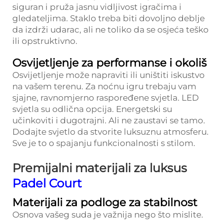
siguran i pruža jasnu vidljivost igračima i
gledateljima. Staklo treba biti dovoljno deblje
da izdrži udarac, ali ne toliko da se osjeća teško
ili opstruktivno.
Osvijetljenje za performanse i okoliš
Osvijetljenje može napraviti ili uništiti iskustvo
na vašem terenu. Za noćnu igru trebaju vam
sjajne, ravnomjerno raspoređene svjetla. LED
svjetla su odlična opcija. Energetski su
učinkoviti i dugotrajni. Ali ne zaustavi se tamo.
Dodajte svjetlo da stvorite luksuznu atmosferu.
Sve je to o spajanju funkcionalnosti s stilom.
Premijalni materijali za luksus
Padel Court
Materijali za podloge za stabilnost
Osnova vašeg suda je važnija nego što mislite.