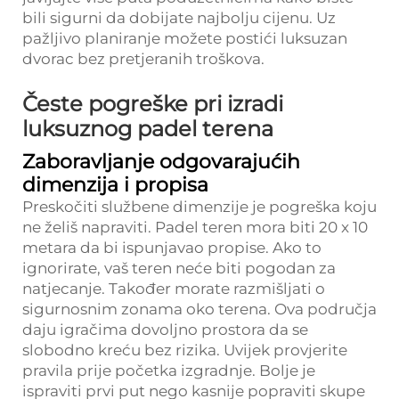
bili sigurni da dobijate najbolju cijenu. Uz
pažljivo planiranje možete postići luksuzan
dvorac bez pretjeranih troškova.
Česte pogreške pri izradi
luksuznog padel terena
Zaboravljanje odgovarajućih
dimenzija i propisa
Preskočiti službene dimenzije je pogreška koju
ne želiš napraviti. Padel teren mora biti 20 x 10
metara da bi ispunjavao propise. Ako to
ignorirate, vaš teren neće biti pogodan za
natjecanje. Također morate razmišljati o
sigurnosnim zonama oko terena. Ova područja
daju igračima dovoljno prostora da se
slobodno kreću bez rizika. Uvijek provjerite
pravila prije početka izgradnje. Bolje je
ispraviti prvi put nego kasnije popraviti skupe