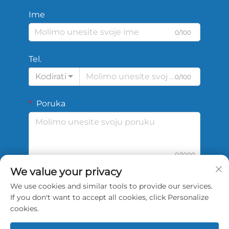
Ime
0/100
Tel.
Kodirati
0/100
Poruka
0/1000
We value your privacy
We use cookies and similar tools to provide our services.
POŠALJI
If you don't want to accept all cookies, click Personalize
cookies.