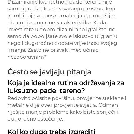
Dizajniranje kvalitetnog padel terena nije
samo igra. Radi se o stvaranju prostora koji
kombinuje vrhunske materijale, promišljen
dizajn i izvanredne karakteristike. Kada
investirate u dobro dizajnirano igralište, ne
samo da poboljšate svoje iskustvo u igranju
nego i dugoročno dodate vrijednost svojeg
imanja. Zašto ne bi svaki meč učinio
nezaboravnim?
Često se javljaju pitanja
Koja je idealna rutina održavanja za
luksuzno padel tereno?
Redovito očistite površinu, provjerite staklene i
metalne dijelove i provjerite svjetla. Odmah
riješite manje probleme kako biste spriječili
dugoročno oštećenje.
Koliko dugo treba izgraditi