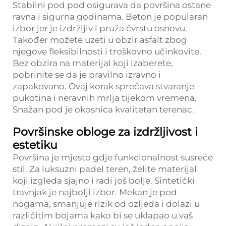
Stabilni pod pod osigurava da površina ostane
ravna i sigurna godinama. Beton je popularan
izbor jer je izdržljiv i pruža čvrstu osnovu.
Također možete uzeti u obzir asfalt zbog
njegove fleksibilnosti i troškovno učinkovite.
Bez obzira na materijal koji izaberete,
pobrinite se da je pravilno izravno i
zapakovano. Ovaj korak sprečava stvaranje
pukotina i neravnih mrlja tijekom vremena.
Snažan pod je okosnica kvalitetan terenac.
Površinske obloge za izdržljivost i
estetiku
Površina je mjesto gdje funkcionalnost susreće
stil. Za luksuzni padel teren, želite materijal
koji izgleda sjajno i radi još bolje. Sintetički
travnjak je najbolji izbor. Mekan je pod
nogama, smanjuje rizik od ozljeda i dolazi u
različitim bojama kako bi se uklapao u vaš