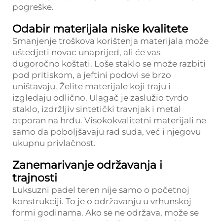
pogreške.
Odabir materijala niske kvalitete
Smanjenje troškova korištenja materijala može
uštedjeti novac unaprijed, ali će vas
dugoročno koštati. Loše staklo se može razbiti
pod pritiskom, a jeftini podovi se brzo
uništavaju. Želite materijale koji traju i
izgledaju odlično. Ulagač je zaslužio tvrdo
staklo, izdržljiv sintetički travnjak i metal
otporan na hrđu. Visokokvalitetni materijali ne
samo da poboljšavaju rad suda, već i njegovu
ukupnu privlačnost.
Zanemarivanje održavanja i
trajnosti
Luksuzni padel teren nije samo o početnoj
konstrukciji. To je o održavanju u vrhunskoj
formi godinama. Ako se ne održava, može se