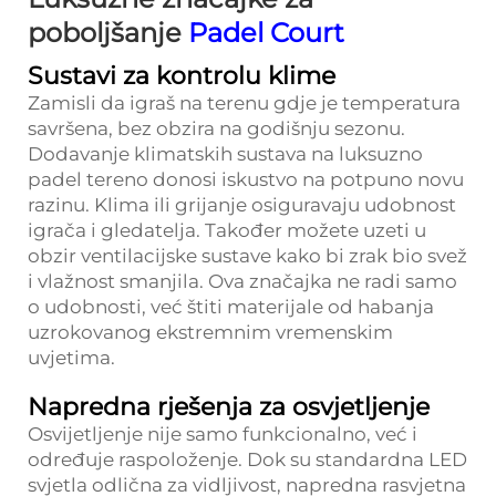
poboljšanje
Padel Court
Sustavi za kontrolu klime
Zamisli da igraš na terenu gdje je temperatura
savršena, bez obzira na godišnju sezonu.
Dodavanje klimatskih sustava na luksuzno
padel tereno donosi iskustvo na potpuno novu
razinu. Klima ili grijanje osiguravaju udobnost
igrača i gledatelja. Također možete uzeti u
obzir ventilacijske sustave kako bi zrak bio svež
i vlažnost smanjila. Ova značajka ne radi samo
o udobnosti, već štiti materijale od habanja
uzrokovanog ekstremnim vremenskim
uvjetima.
Napredna rješenja za osvjetljenje
Osvijetljenje nije samo funkcionalno, već i
određuje raspoloženje. Dok su standardna LED
svjetla odlična za vidljivost, napredna rasvjetna