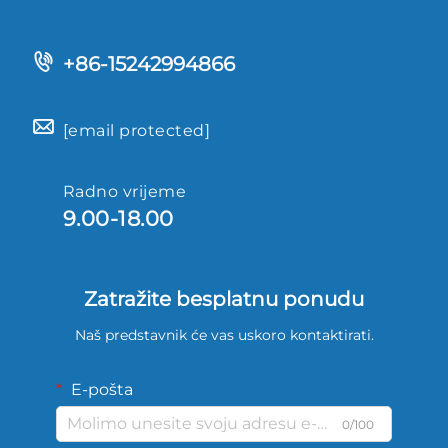
+86-15242994866
[email protected]
Radno vrijeme
9.00-18.00
Zatražite besplatnu ponudu
Naš predstavnik će vas uskoro kontaktirati.
E-pošta
0/100