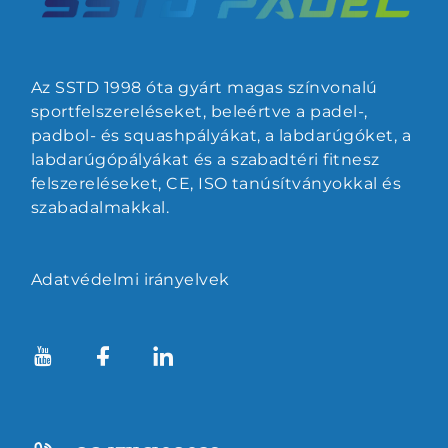
Az SSTD 1998 óta gyárt magas színvonalú
sportfelszereléseket, beleértve a padel-,
padbol- és squashpályákat, a labdarúgóket, a
labdarúgópályákat és a szabadtéri fitnesz
felszereléseket, CE, ISO tanúsítványokkal és
szabadalmakkal.
Adatvédelmi irányelvek