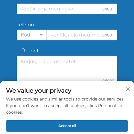
0/100
Telefon
Kód
0/100
Üzenet
0/1000
We value your privacy
We use cookies and similar tools to provide our services.
Beküldés
If you don't want to accept all cookies, click Personalize
cookies.
Accept all