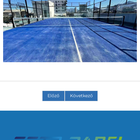
Előző
Következő