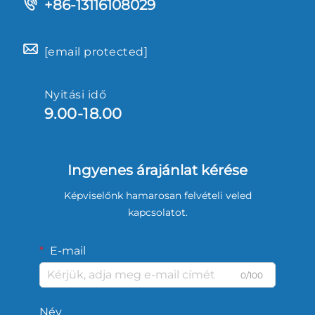
+86-13116108029
[email protected]
Nyitási idő
9.00-18.00
Ingyenes árajánlat kérése
Képviselőnk hamarosan felvételi veled
kapcsolatot.
E-mail
0/100
Név