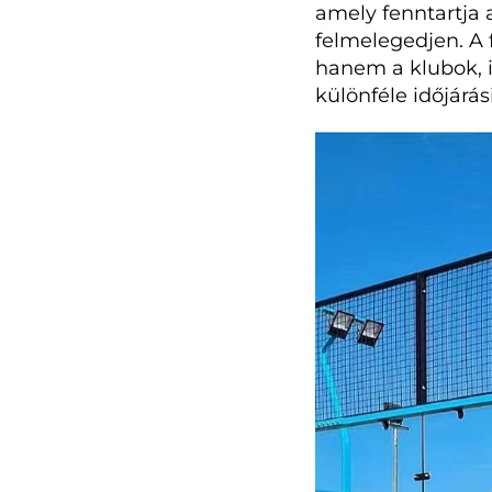
amely fenntartja 
felmelegedjen. A 
hanem a klubok, i
különféle időjárá