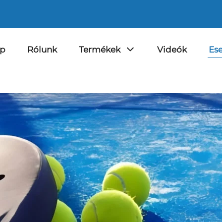
ap
Rólunk
Termékek
Videók
Es