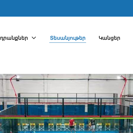
դրանքներ
Տեսանյութեր
Կանցեր