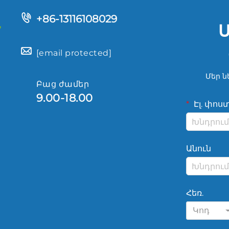
+86-13116108029
[email protected]
Մեր ն
Բաց ժամեր
9.00-18.00
Էլ. փոս
Անուն
Հեռ.
Կոդ