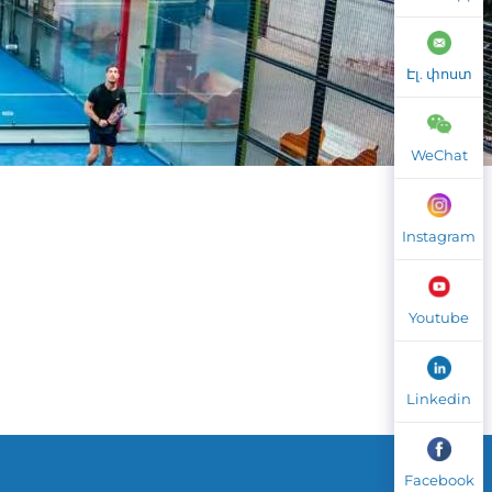
Էլ. փոստ
WeChat
Instagram
Youtube
Linkedin
Facebook