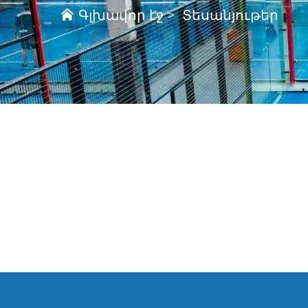
Գլխավոր էջ
>
Տեսանյութեր