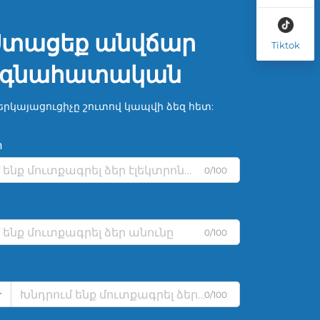
Ստացեք անվճար
Tiktok
գնահատական
երկայացուցիչը շուտով կապվի ձեզ հետ:
տ
0/100
0/100
0/100