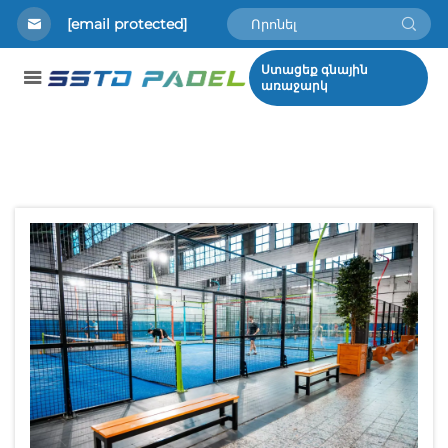
[email protected]
Ստացեք գնային
առաջարկ