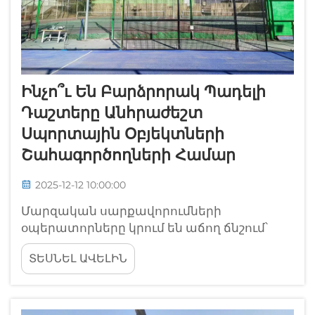
Ինչո՞ւ Են Բարձրորակ Պադելի
Դաշտերը Անհրաժեշտ
Սպորտային Օբյեկտների
Շահագործողների Համար
2025-12-12 10:00:00
Մարզական սարքավորումների
օպերատորները կրում են աճող ճնշում՝
առաջարկելու արտակարգ
ՏԵՍՆԵԼ ԱՎԵԼԻՆ
ծառայություններ, որոնք դրական
ազդեցություն են թողնում անդամների
վրա և պահպանում են դրանց, միևնույն
ժամանակ ապահովելով կայուն եկամտի