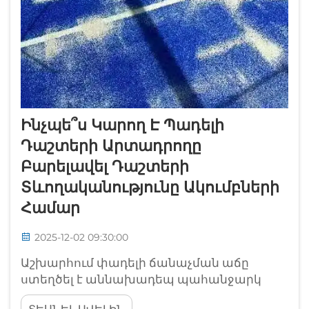
Ինչպե՞ս Կարող Է Պադելի
Դաշտերի Արտադրողը
Բարելավել Դաշտերի
Տևողականությունը Ակումբների
Համար
2025-12-02 09:30:00
Աշխարհում փադելի ճանաչման աճը
ստեղծել է աննախադեպ պահանջարկ
բարձրորակ խաղադաշտերի համար,