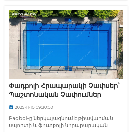
մասնավոր տեղադրում, կարևոր է
հասկանալ ներքին և արտաքին...
Փադբոլի Հրապարակի Չափսեր՝
Պաշտոնական Չափումներ
2025-11-10 09:30:00
Padbol-ը ներկայացնում է թիավարման
սպորտի և ֆուտբոլի նորարարական