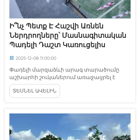
Ի՞նչ Պետք Է Հաշվի Առնեն
Ներդրողները՝ Մասնագիտական
Պադելի Դաշտ Կառուցելիս
2025-12-08 11:00:00
Փադելի մարզաձևի արագ տարածումը
աշխարհի շուկաներում առաջացրել է
աննախադեպ ներդրման
ՏԵՍՆԵԼ ԱՎԵԼԻՆ
հնարավորություններ առաջադեմ
ձեռնարկատերերի և սարքավորումներ
մշակողների համար: Կարևոր է հասկանալ
պրոֆեսիոնալ փադելի...