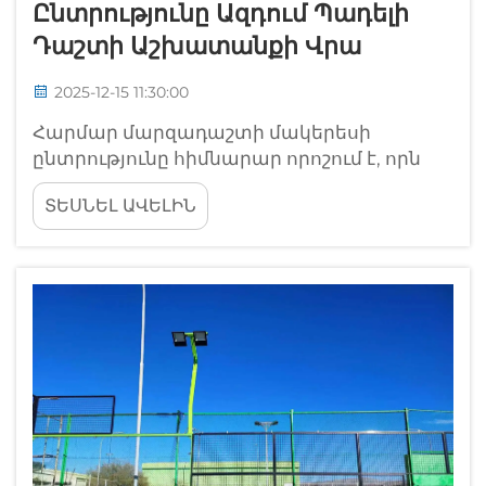
Ընտրությունը Ազդում Պադելի
Դաշտի Աշխատանքի Վրա
2025-12-15 11:30:00
Հարմար մարզադաշտի մակերեսի
ընտրությունը հիմնարար որոշում է, որն
ունի մեծ ազդեցություն ցանկացած փադել
ՏԵՍՆԵԼ ԱՎԵԼԻՆ
մարզադաշտի տեղադրման ընդհանուր
աշխատանքի և կյանքի տևողության վրա:
Մասնագիտական սպասարկման
օպերատորները, մարզական
կենտրոնների ղեկավարները և հանգստի...