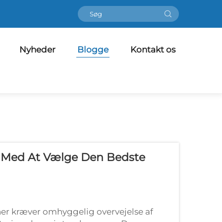
Nyheder
Blogge
Kontakt os
ig Med At Vælge Den Bedste
ner kræver omhyggelig overvejelse af