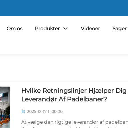
Om os
Produkter
Videoer
Sager
Hvilke Retningslinjer Hjælper D
Leverandør Af Padelbaner?
2025-12-17 11:00:00
At vælge den rigtige leverandør af padelba