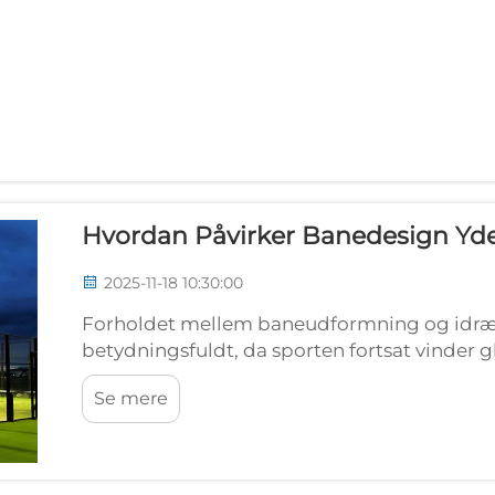
Hvordan Påvirker Banedesign Yde
2025-11-18 10:30:00
Forholdet mellem baneudformning og idræts
betydningsfuldt, da sporten fortsat vinder g
spillere og amatører opdager, at strukturen a
Se mere