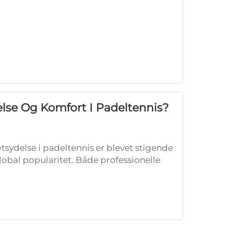
lse Og Komfort I Padeltennis?
ydelse i padeltennis er blevet stigende
lobal popularitet. Både professionelle
f...