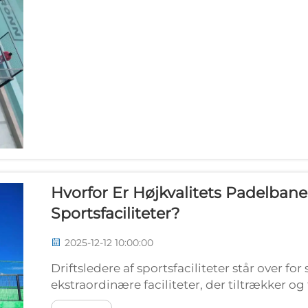
Hvorfor Er Højkvalitets Padelbane
Sportsfaciliteter?
2025-12-12 10:00:00
Driftsledere af sportsfaciliteter står over for
ekstraordinære faciliteter, der tiltrækker
at de genererer bæredygtige indtægter. Den