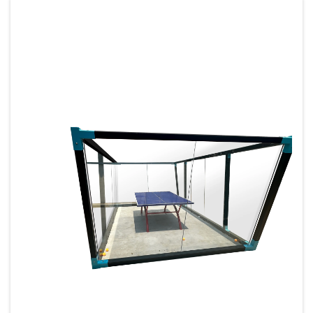
ισορροπεί την αρχική επένδυση...