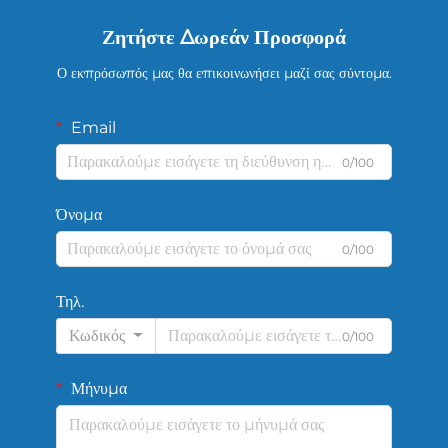
Ζητήστε Δωρεάν Προσφορά
Ο εκπρόσωπός μας θα επικοινωνήσει μαζί σας σύντομα.
Email
0/100
Όνομα
0/100
Τηλ.
Κωδικός
0/100
Μήνυμα