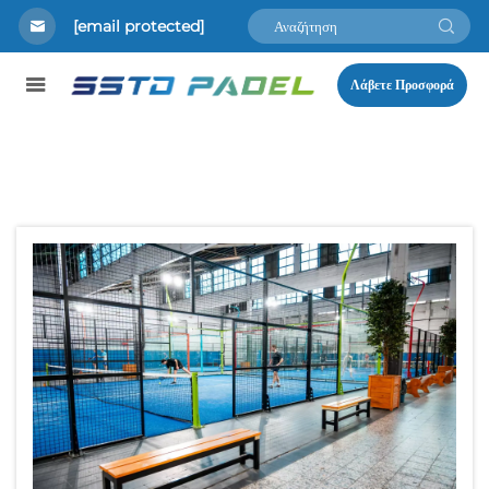
[email protected]
Λάβετε Προσφορά