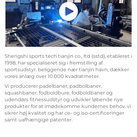
Shengshi sports tech tianjin co., ltd (sstd), etableret i
1998, har specialiseret sig i fremstilling af
sportsudstyr. beliggende nær tianjin havn, dækker
vores anlæg over 10.000 kvadratmeter.
Vi producerer padelbaner, padbolbaner,
squashbaner, fodboldbure, fodboldbaner og
udendørs fitnessudstyr og udvikler løbende nye
produkter for at imødekomme kundernes behov. vi
sikrer høj kvalitet og har ce- og iso-certificeringer
samt uafhængige patenter.