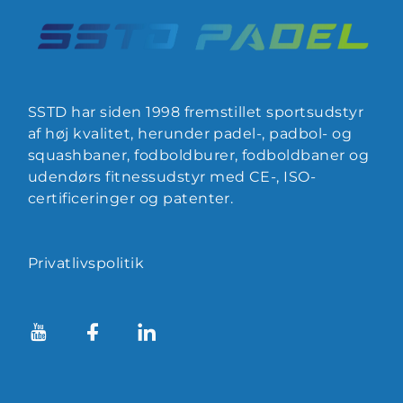
SSTD har siden 1998 fremstillet sportsudstyr
af høj kvalitet, herunder padel-, padbol- og
squashbaner, fodboldburer, fodboldbaner og
udendørs fitnessudstyr med CE-, ISO-
certificeringer og patenter.
Privatlivspolitik