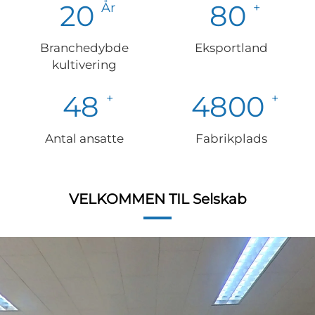
20
80
Branchedybde
Eksportland
kultivering
61
6133
Antal ansatte
Fabrikplads
VELKOMMEN TIL Selskab