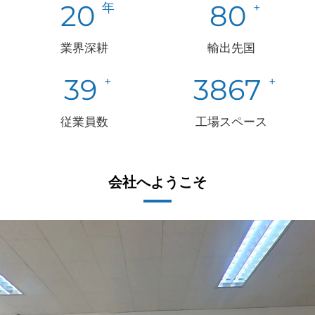
20
80
業界深耕
輸出先国
52
5200
従業員数
工場スペース
会社へようこそ