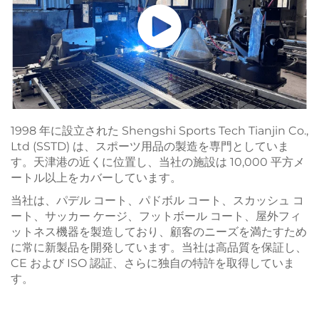
1998 年に設立された Shengshi Sports Tech Tianjin Co.,
Ltd (SSTD) は、スポーツ用品の製造を専門としていま
す。天津港の近くに位置し、当社の施設は 10,000 平方メ
ートル以上をカバーしています。
当社は、パデル コート、パドボル コート、スカッシュ コ
ート、サッカー ケージ、フットボール コート、屋外フィ
ットネス機器を製造しており、顧客のニーズを満たすため
に常に新製品を開発しています。当社は高品質を保証し、
CE および ISO 認証、さらに独自の特許を取得していま
す。