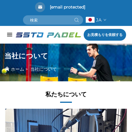
[email protected]
JA
お見積もりを依頼する
当社について
ホーム
>
当社について
私たちについて