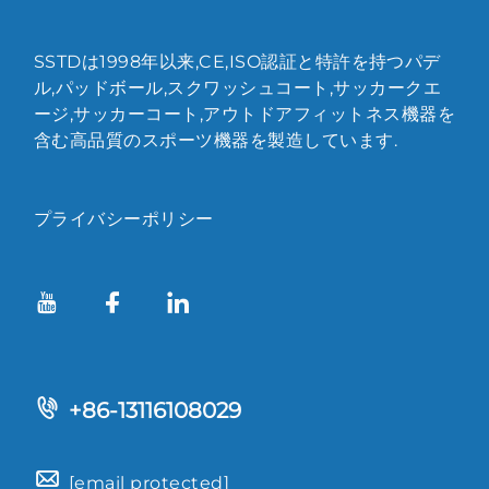
SSTDは1998年以来,CE,ISO認証と特許を持つパデ
ル,パッドボール,スクワッシュコート,サッカークエ
ージ,サッカーコート,アウトドアフィットネス機器を
含む高品質のスポーツ機器を製造しています.
プライバシーポリシー
+86-13116108029
[email protected]