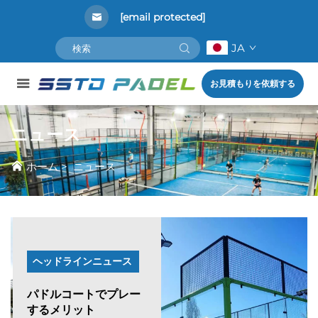
[email protected]
JA
お見積もりを依頼する
ニュース
ホーム
>
ニュース
ヘッドラインニュース
パドルコートでプレー
するメリット