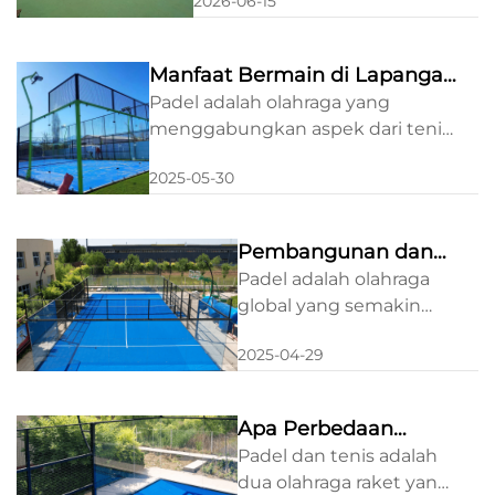
2026-06-15
Bandingkan biaya peralatan
Kepatuhan
dari Tiongkok versus Eropa,
periksa spesifikasi
Manfaat Bermain di Lapangan
keselamatan (kaca 12 mm
Padel
Padel adalah olahraga yang
dan pencahayaan), serta
menggabungkan aspek dari tenis
manfaatkan konsultasi
dan squash, dengan cepat
konstruksi lokal kami untuk
2025-05-30
berkembang dalam popularitas di
mendapatkan penawaran
seluruh Inggris dan di luar negeri.
yang disesuaikan.
Orang dari segala usia
Pembangunan dan
menemukan banyak
Perawatan Lapangan
Padel adalah olahraga
keuntungannya untuk
Padel
global yang semakin
kesenangan dan kesehatan fisik;
populer. Jika Anda
mungkin Anda sedang mencari
2025-04-29
mempertimbangkan
"Lapangan Padel Terdekat"?
untuk menambahkan
lapangan padel ke
Apa Perbedaan
fasilitas olahraga atau
antara Padel dan
Padel dan tenis adalah
klub Anda, penting bagi
Tenis?
dua olahraga raket yang
Anda untuk memahami