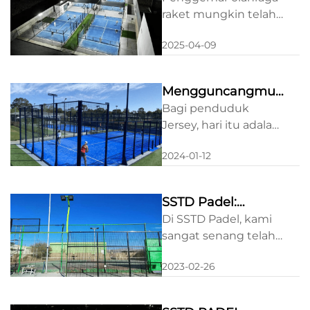
meningkatnya
veteran...
dengan Lapangan
raket mungkin telah
popularitasnya, fasilitas
memperhatikan
Tenis?
olahraga bersemangat
2025-04-09
bahwa Padel telah
untuk memenuhi
meningkat
permintaan dengan
popularitasnya di
memasang lapangan
Mengguncangmu
seluruh dunia dalam
berkualitas tinggi untuk
Seperti Badai
Bagi penduduk
beberapa tahun
permainan populer ini ...
Jersey, hari itu adalah
terakhir. Dimainkan
hari yang tidak akan
secara ganda, Padel
2024-01-12
pernah mereka
menggabungkan
lupakan, dan bagi
elemen dari tenis dan
klien kami secara
squash ke dalam
SSTD Padel:
khusus, itu
permainannya sambil
Membawa
Di SSTD Padel, kami
merupakan
memiliki perbedaan
Lapangan Padel
sangat senang telah
perubahan yang
spesifik terkait area
memainkan peran
Kelas Atas ke
menyerupai mimpi
bermainnya, ...
2023-02-26
penting dalam
Venezuela
buruk dari impian
membangun
mereka. Badai Ciarán
lapangan padel kelas
menghantam pulau