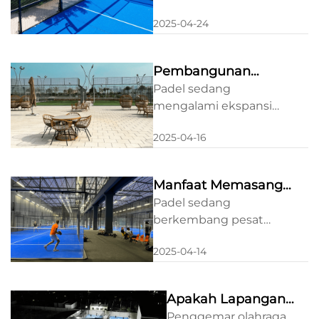
menarik dengan
cara membangun dan
2025-04-24
perbedaan signifikan
merawat lapangan
yang meliputi ukuran
dengan benar - berikut
lapangan, persyaratan
adalah panduan
Pembangunan
peralatan, aturan, dan
sederhana yang dapat
Lapangan Padel
Padel sedang
gaya permainan. Untuk
membantu dengan
Dimulai di Virginia:
mengalami ekspansi
membantu
tugas ini.
pesat di seluruh Eropa
Langkah Penting
menentukan mana
2025-04-16
dan hari ini menandai
dalam
yang paling cocok
langkah penting
Pengembangan
untuk Anda atau bagi
dengan pembukaan
Olahraga
mereka yang penasaran
Manfaat Memasang
klub inovatif di London
untuk beralih olahraga
Lapangan Padel di
Padel sedang
yang dilengkapi
sepenuhnya, artikel ini...
Fasilitas Olahraga
berkembang pesat
beberapa lapangan
sebagai salah satu
berkualitas tinggi yang
2025-04-14
olahraga tercepat di
berjanji untuk
dunia, menarik pemain
meningkatkan
dari semua usia dan
pengalaman bermain
Apakah Lapangan
tingkat keahlian. Seiring
bagi pemula dan
Padel Berbeda
Penggemar olahraga