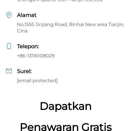
Alamat
No.1555 Jinjiang Road, Binhai New area Tianjin,
Cina
Telepon:
+86-13116108029
Surel:
[email protected]
Dapatkan
Penawaran Gratis