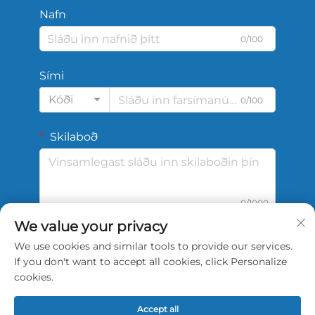
Nafn
0/100
Sími
Kóði
0/100
Skilaboð
0/1000
We value your privacy
We use cookies and similar tools to provide our services.
Senda
If you don't want to accept all cookies, click Personalize
cookies.
Accept all