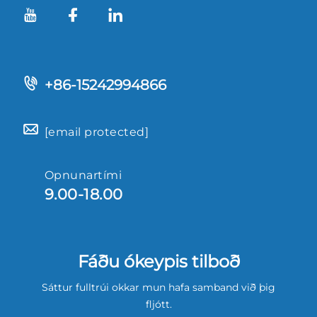
+86-15242994866
[email protected]
Opnunartími
9.00-18.00
Fáðu ókeypis tilboð
Sáttur fulltrúi okkar mun hafa samband við þig
fljótt.