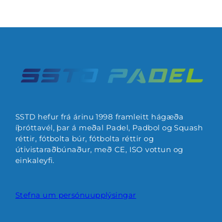
SSTD hefur frá árinu 1998 framleitt hágæða
íþróttavél, þar á meðal Padel, Padbol og Squash
réttir, fótbolta búr, fótbolta réttir og
útivistaraðbúnaður, með CE, ISO vottun og
einkaleyfi.
Stefna um persónuupplýsingar