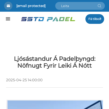
[email protected]
Fá tilboð
Ljósástandur Á Padelþyngd:
Nöfnugt Fyrir Leiki Á Nótt
2025-04-25 14:00:00