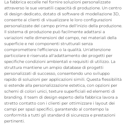
La fabbrica eccelle nel fornire soluzioni personalizzate
attraverso le sue versatili capacità di produzione. Un centro
di design dedicato, dotato di software di modellazione 3D,
consente ai clienti di visualizzare le loro configurazioni
personalizzate del campo prima dell'inizio della produzione.
Il sistema di produzione può facilmente adattarsi a
variazioni nelle dimensioni del campo, nei materiali della
superficie e nei componenti strutturali senza
compromettere l'efficienza o la qualità. Un'attenzione
particolare è riservata all'adattamento dei progetti per
specifiche condizioni ambientali e requisiti di utilizzo. La
struttura mantiene un ampio database di progetti
personalizzati di successo, consentendo uno sviluppo
rapido di soluzioni per applicazioni simili. Questa flessibilità
si estende alla personalizzazione estetica, con opzioni per
schemi di colori unici, texture superficiali ed elementi di
branding. Il team di design esperto della fabbrica lavora a
stretto contatto con i clienti per ottimizzare i layout dei
campi per spazi specifici, garantendo al contempo la
conformità a tutti gli standard di sicurezza e prestazioni
pertinenti.