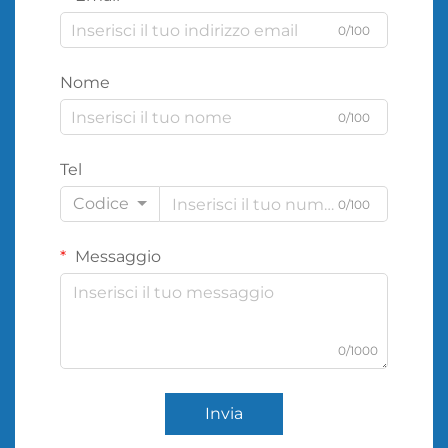
0/100
Nome
0/100
Tel
Codice
0/100
Messaggio
0/1000
Invia