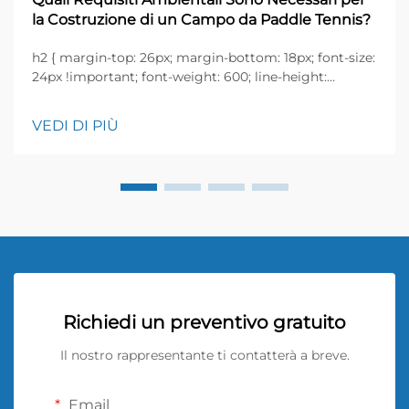
la Costruzione di un Campo da Paddle Tennis?
h2 { margin-top: 26px; margin-bottom: 18px; font-size:
24px !important; font-weight: 600; line-height:
normal; } h3 { margin-top: 26px; margin-bottom: 18px;
font-size: 20px !important; font-weight: 600; line-
VEDI DI PIÙ
height: ...}
Richiedi un preventivo gratuito
Il nostro rappresentante ti contatterà a breve.
Email