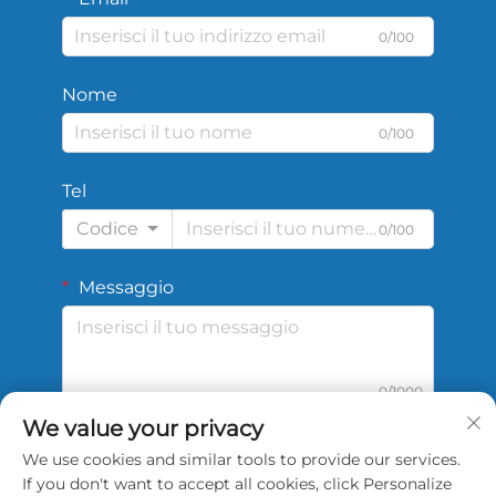
0/100
Nome
0/100
Tel
Codice
0/100
Messaggio
0/1000
We value your privacy
We use cookies and similar tools to provide our services.
Invia
If you don't want to accept all cookies, click Personalize