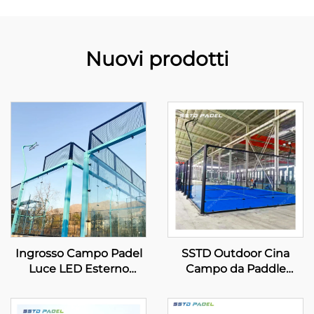
Nuovi prodotti
Ingrosso Campo Padel
SSTD Outdoor Cina
Luce LED Esterno
Campo da Paddle
Zincato a Caldo Acciaio
Panoramico Produttore
Vista Completa Campo
Professionale Campo di