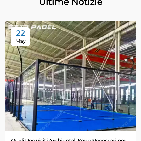
Ultime Notizie
22
May
Quali Requisiti Ambientali Sono Necessari per