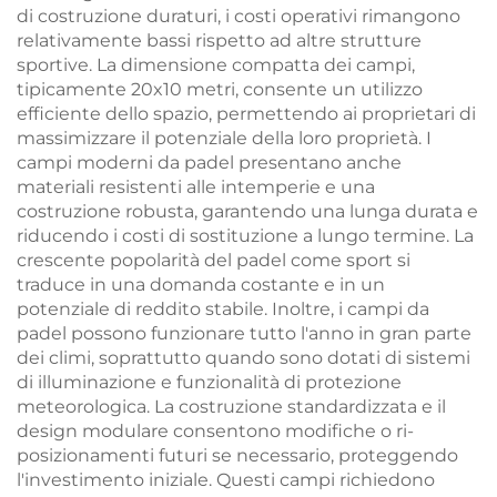
di costruzione duraturi, i costi operativi rimangono
relativamente bassi rispetto ad altre strutture
sportive. La dimensione compatta dei campi,
tipicamente 20x10 metri, consente un utilizzo
efficiente dello spazio, permettendo ai proprietari di
massimizzare il potenziale della loro proprietà. I
campi moderni da padel presentano anche
materiali resistenti alle intemperie e una
costruzione robusta, garantendo una lunga durata e
riducendo i costi di sostituzione a lungo termine. La
crescente popolarità del padel come sport si
traduce in una domanda costante e in un
potenziale di reddito stabile. Inoltre, i campi da
padel possono funzionare tutto l'anno in gran parte
dei climi, soprattutto quando sono dotati di sistemi
di illuminazione e funzionalità di protezione
meteorologica. La costruzione standardizzata e il
design modulare consentono modifiche o ri-
posizionamenti futuri se necessario, proteggendo
l'investimento iniziale. Questi campi richiedono