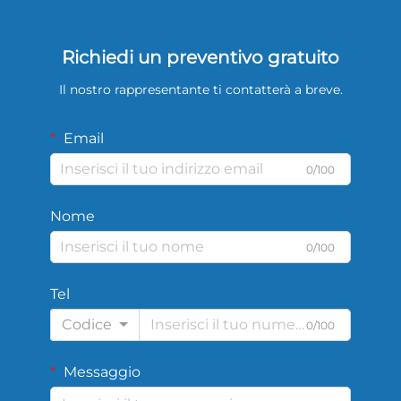
Richiedi un preventivo gratuito
Il nostro rappresentante ti contatterà a breve.
Email
0/100
Nome
0/100
Tel
Codice
0/100
Messaggio