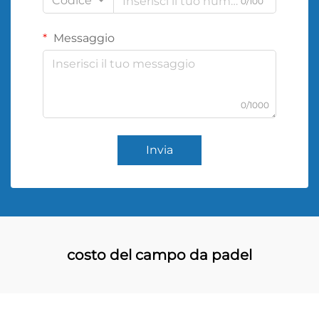
Codice
0/100
Messaggio
0/1000
Invia
costo del campo da padel