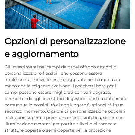
Opzioni di personalizzazione
e aggiornamento
Gli investimenti nei campi da padel offrono opzioni di
personalizzazione flessibili che possono essere
implementate inizialmente o aggiunte nel tempo man
mano che le esigenze evolvono. I pacchetti base per i
campi possono essere migliorati con vari upgrade,
permettendo agli investitori di gestire i costi mantenendo
comunque la possibilità di aggiungere funzionalità in un
secondo momento. Opzioni di personalizzazione popolari
includono superfici premium in erba sintetica, sistemi di
illuminazione avanzati per partite a livello di torneo e
strutture coperte o semi-coperte per la protezione