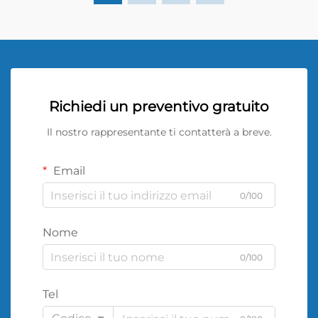
Richiedi un preventivo gratuito
Il nostro rappresentante ti contatterà a breve.
Email
0/100
Nome
0/100
Tel