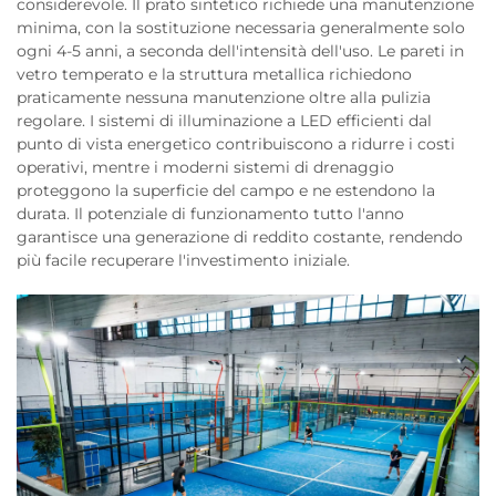
considerevole. Il prato sintetico richiede una manutenzione
minima, con la sostituzione necessaria generalmente solo
ogni 4-5 anni, a seconda dell'intensità dell'uso. Le pareti in
vetro temperato e la struttura metallica richiedono
praticamente nessuna manutenzione oltre alla pulizia
regolare. I sistemi di illuminazione a LED efficienti dal
punto di vista energetico contribuiscono a ridurre i costi
operativi, mentre i moderni sistemi di drenaggio
proteggono la superficie del campo e ne estendono la
durata. Il potenziale di funzionamento tutto l'anno
garantisce una generazione di reddito costante, rendendo
più facile recuperare l'investimento iniziale.