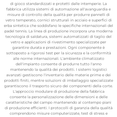
di gioco standardizzati e protetti dalle intemperie. La
fabbrica utilizza sistemi di automazione all'avanguardia e
misure di controllo della qualità per produrre pannelli di
vetro temperato, cornici strutturali in acciaio e superfici di
erba sintetica che soddisfano le specifiche internazionali del
padel tennis. La linea di produzione incorpora una moderna
tecnologia di saldatura, sistemi automatizzati di taglio del
vetro e applicazioni di rivestimento specializzate per
garantire durata e prestazioni. Ogni componente è
sottoposto a rigorosi test per la sicurezza e la conformità
alle norme internazionali. L'ambiente climatizzato
dell'impianto consente di produrre tutto l'anno
mantenendo la qualità dei prodotti. I sistemi logistici
avanzati gestiscono l'inventario delle materie prime e dei
prodotti finiti, mentre soluzioni di imballaggio specializzate
garantiscono il trasporto sicuro dei componenti della corte.
L'approccio modulare di produzione della fabbrica
consente la personalizzazione delle dimensioni e delle
caratteristiche del campo mantenendo al contempo piani
di produzione efficienti. I protocolli di garanzia della qualità
comprendono misure computerizzate, test di stress e