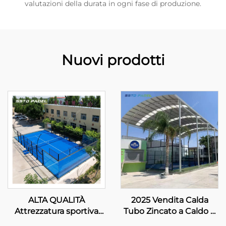
valutazioni della durata in ogni fase di produzione.
Nuovi prodotti
ALTA QUALITÀ
2025 Vendita Calda
Attrezzatura sportiva
Tubo Zincato a Caldo 8
sicura assemblata
Lampada LED Singolo