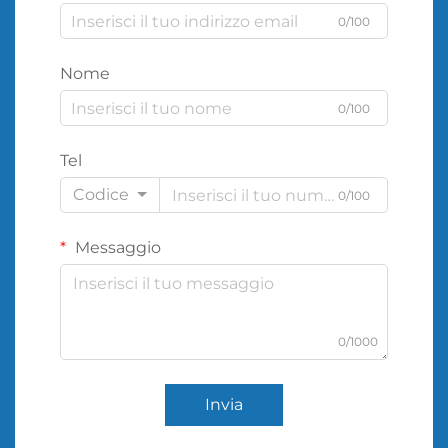
0/100
Nome
0/100
Tel
Codice
0/100
Messaggio
0/1000
Invia