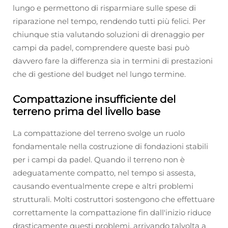
lungo e permettono di risparmiare sulle spese di
riparazione nel tempo, rendendo tutti più felici. Per
chiunque stia valutando soluzioni di drenaggio per
campi da padel, comprendere queste basi può
davvero fare la differenza sia in termini di prestazioni
che di gestione del budget nel lungo termine.
Compattazione insufficiente del
terreno prima del livello base
La compattazione del terreno svolge un ruolo
fondamentale nella costruzione di fondazioni stabili
per i campi da padel. Quando il terreno non è
adeguatamente compatto, nel tempo si assesta,
causando eventualmente crepe e altri problemi
strutturali. Molti costruttori sostengono che effettuare
correttamente la compattazione fin dall'inizio riduce
drasticamente questi problemi, arrivando talvolta a