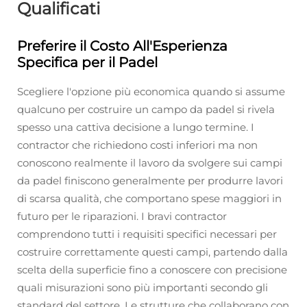
Qualificati
Preferire il Costo All'Esperienza
Specifica per il Padel
Scegliere l'opzione più economica quando si assume
qualcuno per costruire un campo da padel si rivela
spesso una cattiva decisione a lungo termine. I
contractor che richiedono costi inferiori ma non
conoscono realmente il lavoro da svolgere sui campi
da padel finiscono generalmente per produrre lavori
di scarsa qualità, che comportano spese maggiori in
futuro per le riparazioni. I bravi contractor
comprendono tutti i requisiti specifici necessari per
costruire correttamente questi campi, partendo dalla
scelta della superficie fino a conoscere con precisione
quali misurazioni sono più importanti secondo gli
standard del settore. Le strutture che collaborano con