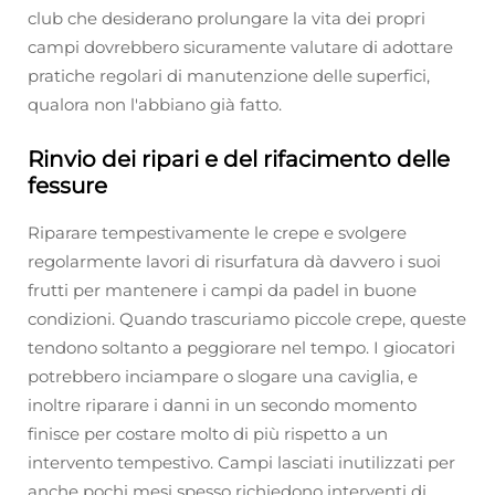
club che desiderano prolungare la vita dei propri
campi dovrebbero sicuramente valutare di adottare
pratiche regolari di manutenzione delle superfici,
qualora non l'abbiano già fatto.
Rinvio dei ripari e del rifacimento delle
fessure
Riparare tempestivamente le crepe e svolgere
regolarmente lavori di risurfatura dà davvero i suoi
frutti per mantenere i campi da padel in buone
condizioni. Quando trascuriamo piccole crepe, queste
tendono soltanto a peggiorare nel tempo. I giocatori
potrebbero inciampare o slogare una caviglia, e
inoltre riparare i danni in un secondo momento
finisce per costare molto di più rispetto a un
intervento tempestivo. Campi lasciati inutilizzati per
anche pochi mesi spesso richiedono interventi di