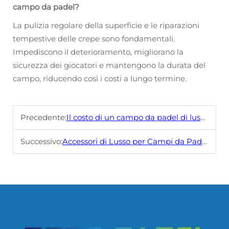
campo da padel?
La pulizia regolare della superficie e le riparazioni
tempestive delle crepe sono fondamentali.
Impediscono il deterioramento, migliorano la
sicurezza dei giocatori e mantengono la durata del
campo, riducendo così i costi a lungo termine.
Precedente:
Il costo di un campo da padel di lusso: vale l'investimento?
Successivo:
Accessori di Lusso per Campi da Paddle: Alzare il Livello del Gioco