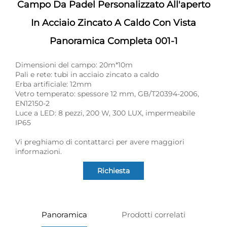
Campo Da Padel Personalizzato All'aperto
In Acciaio Zincato A Caldo Con Vista
Panoramica Completa 001-1
Dimensioni del campo: 20m*10m
Pali e rete: tubi in acciaio zincato a caldo
Erba artificiale: 12mm
Vetro temperato: spessore 12 mm, GB/T20394-2006,
EN12150-2
Luce a LED: 8 pezzi, 200 W, 300 LUX, impermeabile
IP65
Vi preghiamo di contattarci per avere maggiori
informazioni.
Richiesta
Panoramica
Prodotti correlati