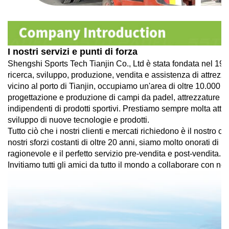
I nostri servizi e punti di forza
Shengshi Sports Tech Tianjin Co., Ltd è stata fondata nel 199
ricerca, sviluppo, produzione, vendita e assistenza di attrezza
vicino al porto di Tianjin, occupiamo un'area di oltre 10.000 m
progettazione e produzione di campi da padel, attrezzature e s
indipendenti di prodotti sportivi. Prestiamo sempre molta atten
sviluppo di nuove tecnologie e prodotti.
Tutto ciò che i nostri clienti e mercati richiedono è il nostro ce
nostri sforzi costanti di oltre 20 anni, siamo molto onorati di pot
ragionevole e il perfetto servizio pre-vendita e post-vendita.
Invitiamo tutti gli amici da tutto il mondo a collaborare con noi