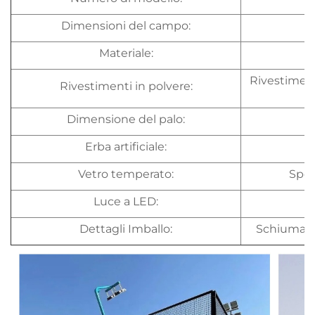
Dimensioni del campo:
Materiale:
Rivestiment
Rivestimenti in polvere:
Dimensione del palo:
Erba artificiale:
Vetro temperato:
Spes
Luce a LED:
Dettagli Imballo:
Schiuma di