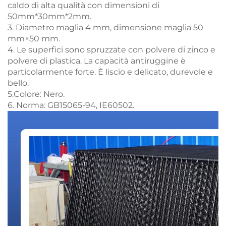
caldo di alta qualità con dimensioni di
50mm*30mm*2mm.
3. Diametro maglia 4 mm, dimensione maglia 50
mm×50 mm.
4. Le superfici sono spruzzate con polvere di zinco e
polvere di plastica. La capacità antiruggine è
particolarmente forte. È liscio e delicato, durevole e
bello.
5.Colore: Nero.
6. Norma: GB15065-94, IE60502.