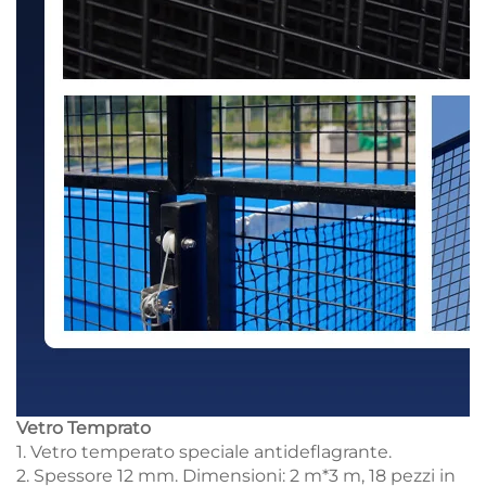
Vetro Temprato
1. Vetro temperato speciale antideflagrante.
2. Spessore 12 mm. Dimensioni: 2 m*3 m, 18 pezzi in