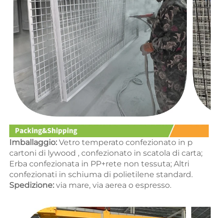
Imballaggio: 
Vetro temperato confezionato in p 
cartoni di lywood 
, confezionato in scatola di carta; 
Erba confezionata in PP+rete non tessuta; Altri 
confezionati in schiuma di polietilene standard. 
Spedizione: 
via mare, via aerea o espresso. 