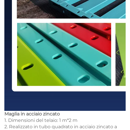
Maglia in acciaio zincato
1. Dimensioni del telaio: 1 m*2 m
2. Realizzato in tubo quadrato in acciaio zincato a