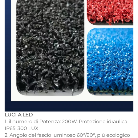
LUCI A LED
1. il numero di Potenza: 200W. Protezione idraulica
IP65, 300 LUX
2. Angolo del fascio luminoso 60°/90°, più ecologico