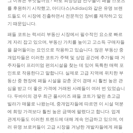
그 이유는 무엇일까요? 바로 최정상급 선수들이 패들 스포츠
를 후원하기 시작했고, 아디다스(Adidas)와 같은 유명 브랜
드들도 이 시장에 진출하면서 전문적인 장비를 제작하고 있
기 때문입니다.
패들 코트는 럭셔리 부동산 시장에서 필수적인 요소로 빠르
게 자리 잡고 있으며, 부동산 가치를 높이고 고소득 구매자들
을 끌어들이는 요인으로 작용하고 있습니다. 많은 부동산 중
개업자들은 이러한 코트가 주택 및 상업 공간에 추가될 때 거
주자들이 프리미엄 편의시설을 찾는 데 있어 독특한 매력 포
인트로 작용한다고 말합니다. 실제로 고급 지역에 위치한 부
동산 중 현장에 패들 시설을 갖춘 곳이 경매 시 훨씬 높은 관
심을 받고 더 좋은 가격에 거래된 사례들이 여러 번 있었습니
다. 두바이의 경우 최근 풀사이즈 패들 코트가 딸린 초고급
빌라가 매물로 나왔는데, 중개업자들에 따르면 이 시설 덕분
에 희망 가격보다 훨씬 높은 금액에 팔렸다고 합니다. 업계
관계자들도 이러한 트렌드에 대해 계속 언급하고 있으며, 여
러 유명 브로커들이 고급 시장을 겨냥한 개발자들에게 패들