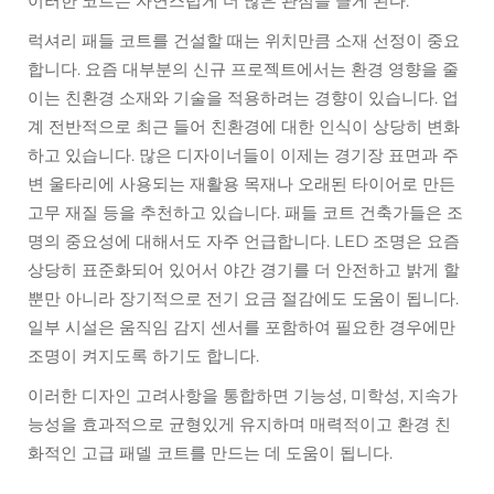
이러한 코트는 자연스럽게 더 많은 관심을 끌게 된다.
럭셔리 패들 코트를 건설할 때는 위치만큼 소재 선정이 중요
합니다. 요즘 대부분의 신규 프로젝트에서는 환경 영향을 줄
이는 친환경 소재와 기술을 적용하려는 경향이 있습니다. 업
계 전반적으로 최근 들어 친환경에 대한 인식이 상당히 변화
하고 있습니다. 많은 디자이너들이 이제는 경기장 표면과 주
변 울타리에 사용되는 재활용 목재나 오래된 타이어로 만든
고무 재질 등을 추천하고 있습니다. 패들 코트 건축가들은 조
명의 중요성에 대해서도 자주 언급합니다. LED 조명은 요즘
상당히 표준화되어 있어서 야간 경기를 더 안전하고 밝게 할
뿐만 아니라 장기적으로 전기 요금 절감에도 도움이 됩니다.
일부 시설은 움직임 감지 센서를 포함하여 필요한 경우에만
조명이 켜지도록 하기도 합니다.
이러한 디자인 고려사항을 통합하면 기능성, 미학성, 지속가
능성을 효과적으로 균형있게 유지하며 매력적이고 환경 친
화적인 고급 패델 코트를 만드는 데 도움이 됩니다.