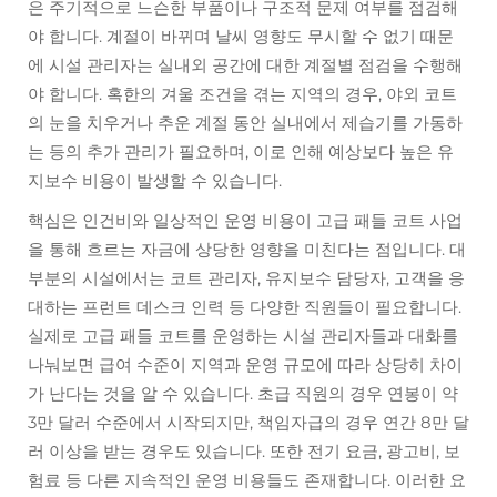
은 주기적으로 느슨한 부품이나 구조적 문제 여부를 점검해
야 합니다. 계절이 바뀌며 날씨 영향도 무시할 수 없기 때문
에 시설 관리자는 실내외 공간에 대한 계절별 점검을 수행해
야 합니다. 혹한의 겨울 조건을 겪는 지역의 경우, 야외 코트
의 눈을 치우거나 추운 계절 동안 실내에서 제습기를 가동하
는 등의 추가 관리가 필요하며, 이로 인해 예상보다 높은 유
지보수 비용이 발생할 수 있습니다.
핵심은 인건비와 일상적인 운영 비용이 고급 패들 코트 사업
을 통해 흐르는 자금에 상당한 영향을 미친다는 점입니다. 대
부분의 시설에서는 코트 관리자, 유지보수 담당자, 고객을 응
대하는 프런트 데스크 인력 등 다양한 직원들이 필요합니다.
실제로 고급 패들 코트를 운영하는 시설 관리자들과 대화를
나눠보면 급여 수준이 지역과 운영 규모에 따라 상당히 차이
가 난다는 것을 알 수 있습니다. 초급 직원의 경우 연봉이 약
3만 달러 수준에서 시작되지만, 책임자급의 경우 연간 8만 달
러 이상을 받는 경우도 있습니다. 또한 전기 요금, 광고비, 보
험료 등 다른 지속적인 운영 비용들도 존재합니다. 이러한 요