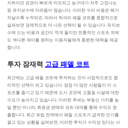
지하지만 표면이 빠르게 마모되고 농구대가 자주 고장나는
등 유지보수에 어려움이 많습니다. 이러한 수리 비용은 해가
지날수록 누적되죠. 따라서 럭셔리 패들 코트를 종합적으로
살펴보면 경제적으로 더 나은 선택이 될 수 있습니다. 유지보
수에 드는 비용과 공간이 적게 들지만 전통적인 스포츠 외에
도 색다른 재미를 원하는 이용자들에게 충분한 매력을 제공
합니다.
투자 잠재력
고급 패델 코트
최근에는 고급 패들 코트에 투자하는 것이 사업적으로도 합
리적인 선택이 되고 있습니다. 점점 더 많은 사람들이 이 스
포츠를 즐기고 있기 때문에 도시 곳곳에 고품질 시설에 대한
수요가 높아지고 있습니다. 이러한 추세는 부동산 가치를 높
일 뿐만 아니라, 회원권 판매와 코트 대여를 통해 수익도 창
출합니다. 최근 유럽 전역에서 패들 스포츠가 급격한 인기를
끌고 있는 상황을 살펴보면, 이러한 투자가 수익성 있다는 사