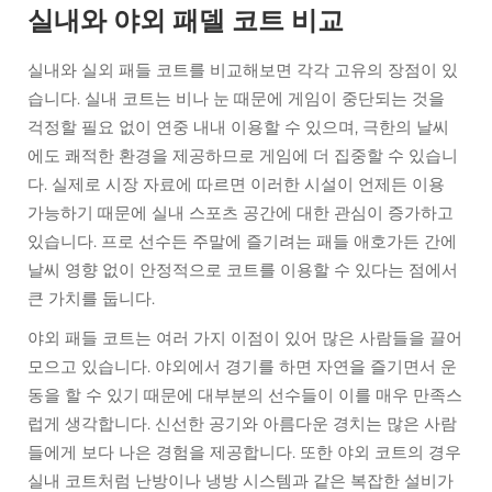
실내와 야외 패델 코트 비교
실내와 실외 패들 코트를 비교해보면 각각 고유의 장점이 있
습니다. 실내 코트는 비나 눈 때문에 게임이 중단되는 것을
걱정할 필요 없이 연중 내내 이용할 수 있으며, 극한의 날씨
에도 쾌적한 환경을 제공하므로 게임에 더 집중할 수 있습니
다. 실제로 시장 자료에 따르면 이러한 시설이 언제든 이용
가능하기 때문에 실내 스포츠 공간에 대한 관심이 증가하고
있습니다. 프로 선수든 주말에 즐기려는 패들 애호가든 간에
날씨 영향 없이 안정적으로 코트를 이용할 수 있다는 점에서
큰 가치를 둡니다.
야외 패들 코트는 여러 가지 이점이 있어 많은 사람들을 끌어
모으고 있습니다. 야외에서 경기를 하면 자연을 즐기면서 운
동을 할 수 있기 때문에 대부분의 선수들이 이를 매우 만족스
럽게 생각합니다. 신선한 공기와 아름다운 경치는 많은 사람
들에게 보다 나은 경험을 제공합니다. 또한 야외 코트의 경우
실내 코트처럼 난방이나 냉방 시스템과 같은 복잡한 설비가