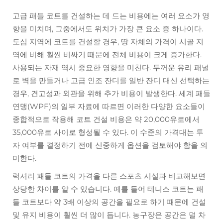
고급 패들 코트를 건설하는 데 드는 비용에는 여러 요소가 영
향을 미치며, 그중에서도 위치가 가장 큰 요소 중 하나이다.
도심 지역에 코트를 건설할 경우, 땅 자체의 가격이 시골 지
역에 비해 훨씬 비싸기 때문에 전체 비용이 크게 증가한다.
사용되는 자재 역시 중요한 영향을 미친다. 두꺼운 유리 패널
로 벽을 만들거나 고급 인조 잔디를 일반 잔디 대신 선택하는
경우, 견고성과 외관을 위해 추가 비용이 발생한다. 세계 패들
연맹(WPF)의 일부 자료에 따르면 이러한 다양한 요소들이
종합적으로 작용해 코트 건설 비용은 약 20,000유로에서
35,000유로 사이로 형성될 수 있다. 이 수준의 가격대는 투
자 여부를 결정하기 전에 신중하게 옵션을 검토해야 함을 의
미한다.
럭셔리 패들 코트의 가격을 다른 스포츠 시설과 비교해보면
상당한 차이를 알 수 있습니다. 예를 들어 테니스 코트는 패
들 코트보다 약 3배 이상의 공간을 필요로 하기 때문에 건설
및 유지 비용이 훨씬 더 많이 듭니다. 농구장은 공간은 덜 차