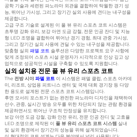
공학 기술과 세련된 파노라마 외관을 결합하여 탁월한 경기 성
능, 뛰어난 가시성, 그리고 장기간 실외 사용에 견디는 내구성을
제공합니다.
고급 구조 기술로 설계된 이 풀 뷰 유리 스포츠 코트 시스템은
초투명 강화 유리, 보강 아연 도금 강철, 전문 인공 잔디 및 지능
형 LED 조명을 결합하여 뛰어난 경기 경험, 최대 관중 가시성,
그리고 장기간 실외 사용에 견딜 수 있는 내구성을 제공합니다.
맞춤형 실외
패델 코트
솔루션은 다양한 프로젝트 요구 사항에
맞게 조정되어 스포츠 시설 운영자가 시각적으로 인상 깊고 상
업적으로 성공적인 시설을 구축할 수 있도록 지원합니다.
실외 설치용 전문 풀 뷰 유리 스포츠 코트
The
전방 시야
파델 코트
이 시스템은 패델 클럽, 스포츠 아카데
미, 리조트, 상업용 피트니스 센터 및 국제 대회 경기장 등 다양
한 용도로 설계된 전문 스포츠 코트 시스템입니다.
후면 모서리 포스트가 없는 완전한 파노라마 디자인을 채택하여
선수, 관중, 실시간 방송 모두를 위한 차단되지 않는 관람 환경을
제공하면서도 뛰어난 구조적 안정성을 유지합니다.
보강 아연 도금 강철, 강화 안전 유리, 전문 인공 잔디 및 고효율
LED 조명으로 제작된 이
풀 뷰 유리 스포츠 코트 시스템
실내
및 실외 환경에서 장기간의 성능을 위해 설계되었습니다.
이 현대적인 코트 설계는 다음 분야에서 널리 사용됩니다: