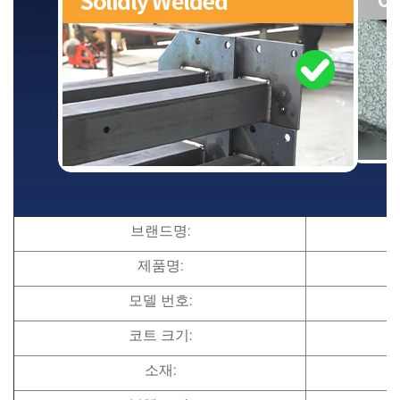
브랜드명:
제품명:
모델 번호:
코트 크기:
소재: