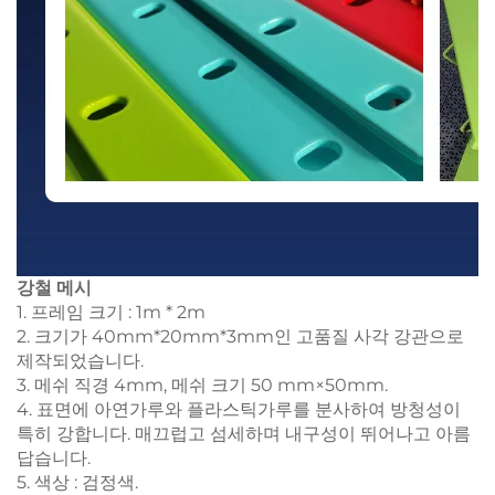
강철
메시
1. 프레임 크기 : 1m * 2m
2. 크기가 40mm*20mm*3mm인 고품질 사각 강관으로
제작되었습니다.
3. 메쉬 직경 4mm, 메쉬 크기 50 mm×50mm.
4. 표면에 아연가루와 플라스틱가루를 분사하여 방청성이
특히 강합니다. 매끄럽고 섬세하며 내구성이 뛰어나고 아름
답습니다.
5. 색상 : 검정색.