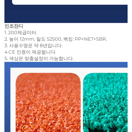
인조잔디
1. 200제곱미터.
2. 높이 12mm, 밀도 52500, 백킹: PP+NET+SBR.
3. 사용수명은 약 8년입니다.
4.CE 인증이 제공됩니다.
5. 색상은 맞춤설정이 가능합니다.