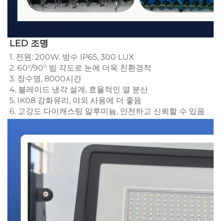
LED 조명 
1. 전원: 200W. 방수 IP65, 300 LUX 
2. 60°/90° 빔 각도로 눈에 더욱 친환경적 
3. 장수명, 8000시간 
4. 블레이드 냉각 설계, 효율적인 열 분산 
5. IK08 강화유리, 야외 사용에 더 좋음 
6. 고강도 다이캐스팅 알루미늄, 안전하고 신뢰할 수 있음 