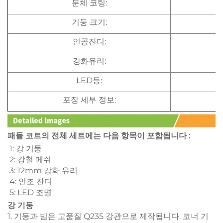
분체 코팅:
기둥 크기:
인공잔디:
강화유리:
LED등:
포장 세부 정보:
패들 코트의 전체 세트에는 다음 항목이 포함됩니다 :
1: 강 기둥 
2: 강철 메쉬 
3: 12mm 강화 유리 
4: 인조 잔디 
5: LED 조명 
강 기둥
1. 기둥과 빔은 고품질 Q235 강관으로 제작됩니다. 코너 기