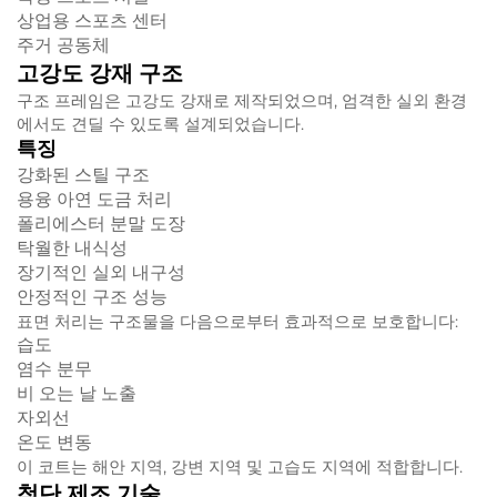
상업용 스포츠 센터
주거 공동체
고강도 강재 구조
구조 프레임은 고강도 강재로 제작되었으며, 엄격한 실외 환경
에서도 견딜 수 있도록 설계되었습니다.
특징
강화된 스틸 구조
용융 아연 도금 처리
폴리에스터 분말 도장
탁월한 내식성
장기적인 실외 내구성
안정적인 구조 성능
표면 처리는 구조물을 다음으로부터 효과적으로 보호합니다:
습도
염수 분무
비 오는 날 노출
자외선
온도 변동
이 코트는 해안 지역, 강변 지역 및 고습도 지역에 적합합니다.
첨단 제조 기술