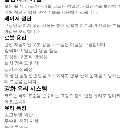
모든 풀 뷰 파노라마 패들 코트는 정밀성과 일관성을 보장하기
위해 첨단 산업용 생산 기술을 사용해 제조됩니다.
레이저 절단
고정밀 레이저 절단 기술을 통해 정확한 치수와 매끄러운 부품
마감을 보장합니다.
로봇 용접
완전 자동화된 로봇 용접 시스템은 다음을 보장합니다:
강력하고 일관된 용접 품질
향상된 구조적 안정성
설치 정확도 향상
장기적 신뢰성
이 생산 공정은 변형을 최소화하고 향후 산화 문제를 예방하는
데 도움을 줍니다.
강화 유리 시스템
코트는 국제 표준을 준수하는 고강도 강화 안전 유리로 장비되
어 있습니다.
유리 특징
초고투명 외관
우수한 충격 저항
높은 투명도