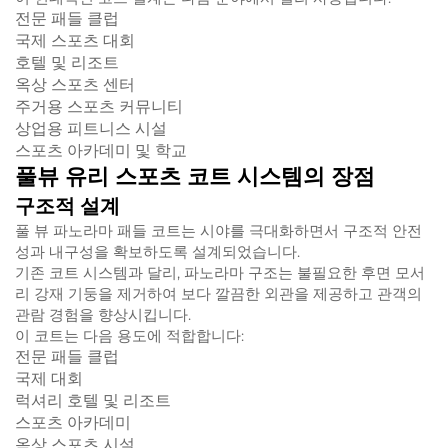
전문 패들 클럽
국제 스포츠 대회
호텔 및 리조트
옥상 스포츠 센터
주거용 스포츠 커뮤니티
상업용 피트니스 시설
스포츠 아카데미 및 학교
풀뷰 유리 스포츠 코트 시스템의 장점
구조적 설계
풀 뷰 파노라마 패들 코트는 시야를 극대화하면서 구조적 안전
성과 내구성을 확보하도록 설계되었습니다.
기존 코트 시스템과 달리, 파노라마 구조는 불필요한 후면 모서
리 강재 기둥을 제거하여 보다 깔끔한 외관을 제공하고 관객의
관람 경험을 향상시킵니다.
이 코트는 다음 용도에 적합합니다:
전문 패들 클럽
국제 대회
럭셔리 호텔 및 리조트
스포츠 아카데미
옥상 스포츠 시설