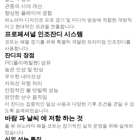
관중의 시야 개선
향상된 플레이어 경험
파노라마 디자인은 프로 경기 및 미디어 방송에 적합한 개방적
이고 현대적인 외관을 연출합니다.
프로페셔널 인조잔디 시스템
코트는 패델 경기를 위해 특별히 개발된 프리미엄 인조잔디를
사용합니다.
잔디의 장점
PE(폴리에틸렌) 섬유
높은 인성 및 탄성
우수한 내마모성
자외선 저항 처리
안정적인 볼 반발력 성능
편안한 선수 움직임
이 잔디는 집중적인 일상 사용과 다양한 기후 조건을 견딜 수 있
도록 설계되었습니다.
바람 과 날씨 에 저항 하는 것
풀 뷰 파노라마 패들 코트는 장기적인 실외 운영을 위해 설계되
었습니다.
실외 성능 특징