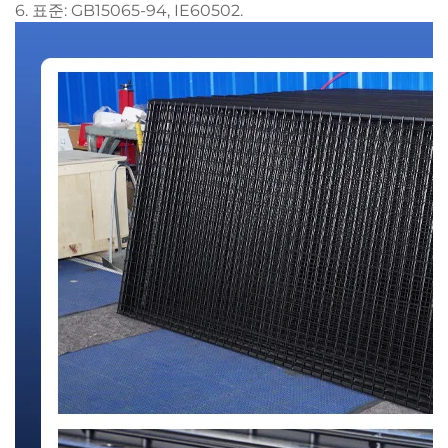
6. 표준: GB15065-94, IE60502.