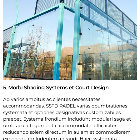
5. Morbi Shading Systems et Court Design
Ad varios ambitus ac clientes necessitates
accommodandas, SSTD PADEL varias obumbrationes
systemata et optiones designativas customizabiles
praebet. Systema frondium includunt modulari saga et
umbracula tegumenta accommodata, efficaciter
reducendo solem directum in aulam et commodiorem
experientiam ludentem creandi. Haec systemata