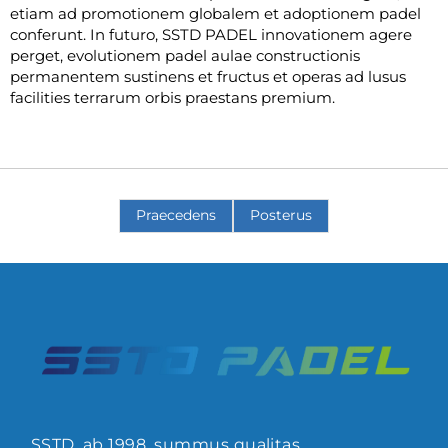
etiam ad promotionem globalem et adoptionem padel
conferunt. In futuro, SSTD PADEL innovationem agere
perget, evolutionem padel aulae constructionis
permanentem sustinens et fructus et operas ad lusus
facilities terrarum orbis praestans premium.
Praecedens
Posterus
SSTD, ab 1998, summus qualitas