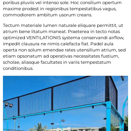
poribus pluviis vel intenso sole. Hoc consilium opertum
maxime prodest in regionibus tempestatibus vagus,
commodiorem ambitum usorum creans.
Tectum materiale lumen naturale eliquare permittit, ut
atrium bene litatum maneat. Praeterea in tecto notas
optimized VENTILATIONIS systema conservandi airflow,
impedit clausura ne nimis calefacta fiat. Padel aula
operta non solum emendae rates utensilium atrium, sed
etiam opsonatum ad operativas necessitates fustium,
scholae, aliasque facultates in variis tempestatum
conditionibus.