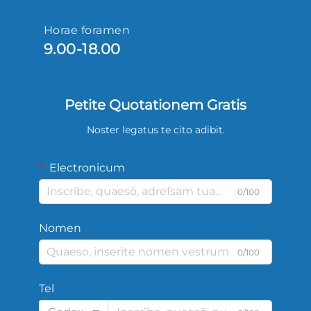
Horae foramen
9.00-18.00
Petite Quotationem Gratis
Noster legatus te cito adibit.
Electronicum
0/100
Nomen
0/100
Tel