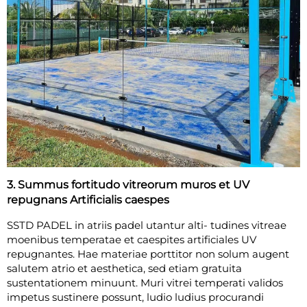
3. Summus fortitudo vitreorum muros et UV
repugnans Artificialis caespes
SSTD PADEL in atriis padel utantur alti- tudines vitreae
moenibus temperatae et caespites artificiales UV
repugnantes. Hae materiae porttitor non solum augent
salutem atrio et aesthetica, sed etiam gratuita
sustentationem minuunt. Muri vitrei temperati validos
impetus sustinere possunt, ludio ludius procurandi