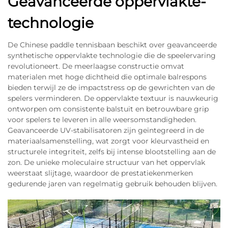
Geavanceerde oppervlakte-
technologie
De Chinese paddle tennisbaan beschikt over geavanceerde
synthetische oppervlakte technologie die de speelervaring
revolutioneert. De meerlaagse constructie omvat
materialen met hoge dichtheid die optimale balrespons
bieden terwijl ze de impactstress op de gewrichten van de
spelers verminderen. De oppervlakte textuur is nauwkeurig
ontworpen om consistente balstuit en betrouwbare grip
voor spelers te leveren in alle weersomstandigheden.
Geavanceerde UV-stabilisatoren zijn geïntegreerd in de
materiaalsamenstelling, wat zorgt voor kleurvastheid en
structurele integriteit, zelfs bij intense blootstelling aan de
zon. De unieke moleculaire structuur van het oppervlak
weerstaat slijtage, waardoor de prestatiekenmerken
gedurende jaren van regelmatig gebruik behouden blijven.