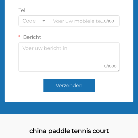
Tel
Code
0/100
Bericht
0/1000
Verzenden
china paddle tennis court