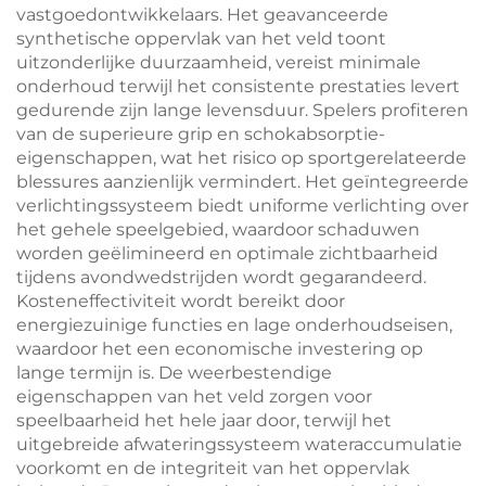
vastgoedontwikkelaars. Het geavanceerde
synthetische oppervlak van het veld toont
uitzonderlijke duurzaamheid, vereist minimale
onderhoud terwijl het consistente prestaties levert
gedurende zijn lange levensduur. Spelers profiteren
van de superieure grip en schokabsorptie-
eigenschappen, wat het risico op sportgerelateerde
blessures aanzienlijk vermindert. Het geïntegreerde
verlichtingssysteem biedt uniforme verlichting over
het gehele speelgebied, waardoor schaduwen
worden geëlimineerd en optimale zichtbaarheid
tijdens avondwedstrijden wordt gegarandeerd.
Kosteneffectiviteit wordt bereikt door
energiezuinige functies en lage onderhoudseisen,
waardoor het een economische investering op
lange termijn is. De weerbestendige
eigenschappen van het veld zorgen voor
speelbaarheid het hele jaar door, terwijl het
uitgebreide afwateringssysteem wateraccumulatie
voorkomt en de integriteit van het oppervlak