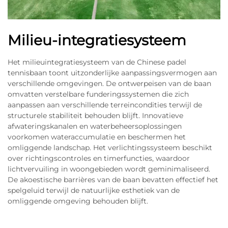
Milieu-integratiesysteem
Het milieuintegratiesysteem van de Chinese padel
tennisbaan toont uitzonderlijke aanpassingsvermogen aan
verschillende omgevingen. De ontwerpeisen van de baan
omvatten verstelbare funderingssystemen die zich
aanpassen aan verschillende terreincondities terwijl de
structurele stabiliteit behouden blijft. Innovatieve
afwateringskanalen en waterbeheersoplossingen
voorkomen wateraccumulatie en beschermen het
omliggende landschap. Het verlichtingssysteem beschikt
over richtingscontroles en timerfuncties, waardoor
lichtvervuiling in woongebieden wordt geminimaliseerd.
De akoestische barrières van de baan bevatten effectief het
spelgeluid terwijl de natuurlijke esthetiek van de
omliggende omgeving behouden blijft.