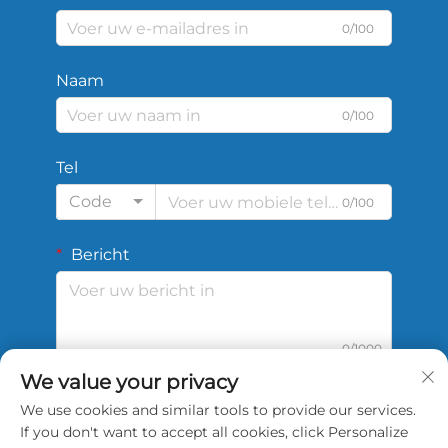
0/100
Naam
0/100
Tel
Code
0/100
Bericht
0/1000
We value your privacy
We use cookies and similar tools to provide our services.
Verzenden
If you don't want to accept all cookies, click Personalize