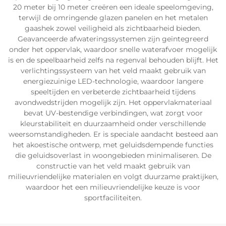
20 meter bij 10 meter creëren een ideale speelomgeving,
terwijl de omringende glazen panelen en het metalen
gaashek zowel veiligheid als zichtbaarheid bieden.
Geavanceerde afwateringssystemen zijn geïntegreerd
onder het oppervlak, waardoor snelle waterafvoer mogelijk
is en de speelbaarheid zelfs na regenval behouden blijft. Het
verlichtingssysteem van het veld maakt gebruik van
energiezuinige LED-technologie, waardoor langere
speeltijden en verbeterde zichtbaarheid tijdens
avondwedstrijden mogelijk zijn. Het oppervlakmateriaal
bevat UV-bestendige verbindingen, wat zorgt voor
kleurstabiliteit en duurzaamheid onder verschillende
weersomstandigheden. Er is speciale aandacht besteed aan
het akoestische ontwerp, met geluidsdempende functies
die geluidsoverlast in woongebieden minimaliseren. De
constructie van het veld maakt gebruik van
milieuvriendelijke materialen en volgt duurzame praktijken,
waardoor het een milieuvriendelijke keuze is voor
sportfaciliteiten.