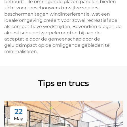
behoudt. De omringende glazen panelen bieden
zicht voor toeschouwers terwijl ze spelers
beschermen tegen windinterferentie, wat een
ideale omgeving creëert voor zowel recreatief spel
als competitieve wedstrijden. Bovendien dragen de
akoestische ontwerpelementen bij aan de
acceptatie door de gemeenschap door de
geluidsimpact op de omliggende gebieden te
minimaliseren.
Tips en trucs
22
May