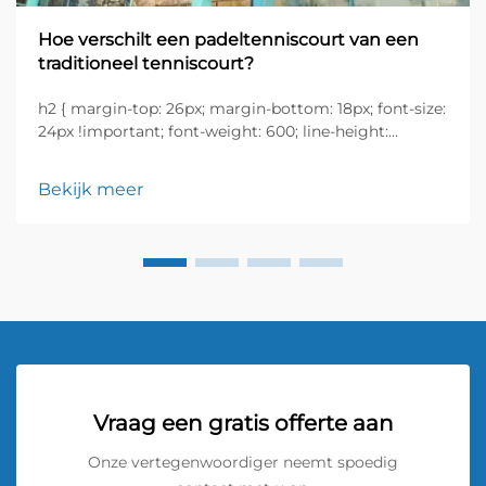
Hoe verschilt een padeltenniscourt van een
traditioneel tenniscourt?
h2 { margin-top: 26px; margin-bottom: 18px; font-size:
24px !important; font-weight: 600; line-height:
normal; } h3 { margin-top: 26px; margin-bottom: 18px;
font-size: 20px !important; font-weight: 600; line-
Bekijk meer
height: ...}
Vraag een gratis offerte aan
Onze vertegenwoordiger neemt spoedig