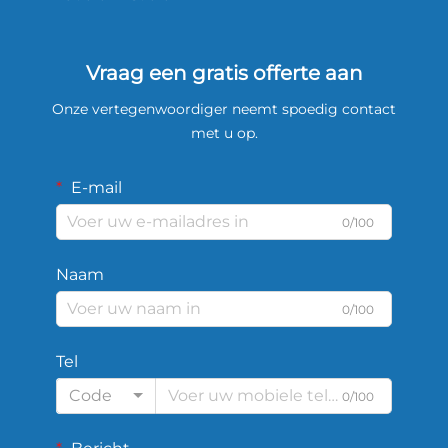
Vraag een gratis offerte aan
Onze vertegenwoordiger neemt spoedig contact
met u op.
E-mail
0/100
Naam
0/100
Tel
Code
0/100