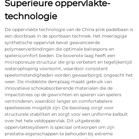
Superieure oppervlakte-
technologie
De oppervlakte technologie van de China pink padelbaan is
een doorbraak in de sportbaan techniek. Het meerlagige
synthetische oppervlak bevat geavanceerde
polymeerverbindingen die optimale balrespons en
spelerscomfort bieden. De bovenste laag heeft een
microporeuze structuur die grip verbetert en tegelijkertijd
waterophoping voorkomt, waardoor consistent
speelomstandigheden worden gewaarborgd, ongeacht het
weer. De middelste demplaag maakt gebruik van
innovatieve schokabsorberende materialen die de
impactstress op de gewrichten en spieren van spelers
verminderen, waardoor langer en comfortabelere
speelsessies mogelijk zijn. De basislaag zorgt voor
structurele stabiliteit en zorgt voor een uniforme balbult
over het hele veldoppervlak. Dit uitgebreide
oppervlaktesysteem is speciaal ontworpen om zijn
prestatie-eigenschappen te behouden bij extreme