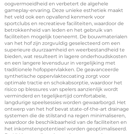
oogvermoeidheid en verbetert de algehele
gameplay-ervaring. Deze unieke esthetiek maakt
het veld ook een opvallend kenmerk voor
sportclubs en recreatieve faciliteiten, waardoor de
betrokkenheid van leden en het gebruik van
faciliteiten mogelijk toeneemt. De bouwmaterialen
van het hof zijn zorgvuldig geselecteerd om een
superieure duurzaamheid en weerbestandheid te
bieden, wat resulteert in lagere onderhoudskosten
en een langere levensduur in vergelijking met
traditionele hofoppervlakken. De geavanceerde
synthetische oppervlaktecoating zorgt voor
optimale tractie en schokabsorptie, waardoor het
risico op blessures van spelers aanzienlijk wordt
verminderd en tegelijkertijd comfortabele,
langdurige speelsessies worden gewaarborgd. Het
ontwerp van het hof bevat state-of-the-art drainage
systemen die de stilstand na regen minimaliseren,
waardoor de beschikbaarheid van de faciliteiten en
het inkomstenpotentieel worden geoptimaliseerd.