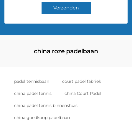
Verzenden
china roze padelbaan
padel tennisbaan
court padel fabriek
china padel tennis
china Court Padel
china padel tennis binnenshuis
china goedkoop padelbaan