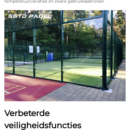
temperatuurvariaties en zware gebruikspatronen.
Verbeterde
veiligheidsfuncties