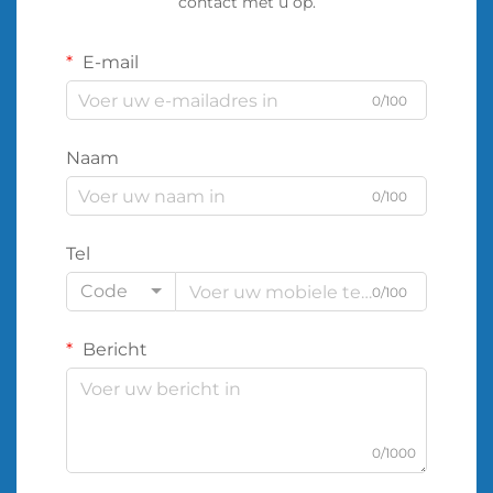
contact met u op.
E-mail
0/100
Naam
0/100
Tel
Code
0/100
Bericht
0/1000