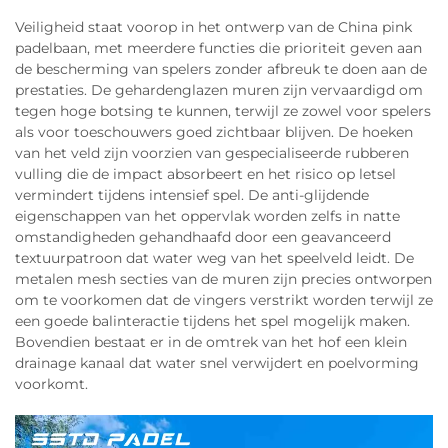
Veiligheid staat voorop in het ontwerp van de China pink
padelbaan, met meerdere functies die prioriteit geven aan
de bescherming van spelers zonder afbreuk te doen aan de
prestaties. De gehardenglazen muren zijn vervaardigd om
tegen hoge botsing te kunnen, terwijl ze zowel voor spelers
als voor toeschouwers goed zichtbaar blijven. De hoeken
van het veld zijn voorzien van gespecialiseerde rubberen
vulling die de impact absorbeert en het risico op letsel
vermindert tijdens intensief spel. De anti-glijdende
eigenschappen van het oppervlak worden zelfs in natte
omstandigheden gehandhaafd door een geavanceerd
textuurpatroon dat water weg van het speelveld leidt. De
metalen mesh secties van de muren zijn precies ontworpen
om te voorkomen dat de vingers verstrikt worden terwijl ze
een goede balinteractie tijdens het spel mogelijk maken.
Bovendien bestaat er in de omtrek van het hof een klein
drainage kanaal dat water snel verwijdert en poelvorming
voorkomt.