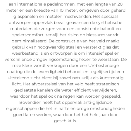
aan internationale padelnormen, met een lengte van 20
meter en een breedte van 10 meter, omgeven door gehard
glaspanelen en metalen meshwanden. Het speciaal
ontworpen oppervlak bevat geavanceerde synthetische
materialen die zorgen voor een consistente balbult en
spelerscomfort, terwijl het risico op blessures wordt
geminimaliseerd. De constructie van het veld maakt
gebruik van hoogwaardig staal en versterkt glas dat
weerbestand is en ontworpen is om intensief spel en
verschillende omgevingsomstandigheden te weerstaan. De
roze kleur wordt verkregen door een UV-bestendige
coating die de levendigheid behoudt en tegelijkertijd een
uitstekend zicht biedt bij zowel natuurlijk als kunstmatig
licht. Het afvoerstelsel van het veld heeft strategisch
geplaatste kanalen die water efficiënt verwijderen,
waardoor het spel ook na regen kan worden gespeeld.
Bovendien heeft het oppervlak anti-glijdende
eigenschappen die het in natte en droge omstandigheden
goed laten werken, waardoor het het hele jaar door
geschikt is.