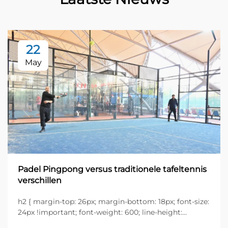
22
May
Padel Pingpong versus traditionele tafeltennis
verschillen
h2 { margin-top: 26px; margin-bottom: 18px; font-size:
24px !important; font-weight: 600; line-height:
normal; } h3 { margin-top: 26px; margin-bottom: 18px;