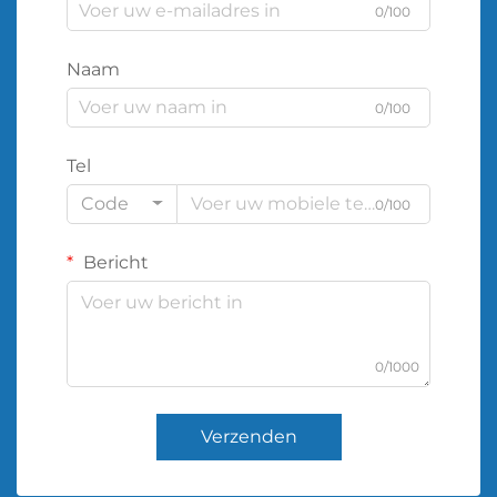
0/100
Naam
0/100
Tel
Code
0/100
Bericht
0/1000
Verzenden