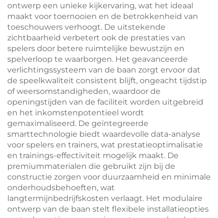
ontwerp een unieke kijkervaring, wat het ideaal
maakt voor toernooien en de betrokkenheid van
toeschouwers verhoogt. De uitstekende
zichtbaarheid verbetert ook de prestaties van
spelers door betere ruimtelijke bewustzijn en
spelverloop te waarborgen. Het geavanceerde
verlichtingssysteem van de baan zorgt ervoor dat
de speelkwaliteit consistent blijft, ongeacht tijdstip
of weersomstandigheden, waardoor de
openingstijden van de faciliteit worden uitgebreid
en het inkomstenpotentieel wordt
gemaximaliseerd. De geïntegreerde
smarttechnologie biedt waardevolle data-analyse
voor spelers en trainers, wat prestatieoptimalisatie
en trainings-effectiviteit mogelijk maakt. De
premiummaterialen die gebruikt zijn bij de
constructie zorgen voor duurzaamheid en minimale
onderhoudsbehoeften, wat
langtermijnbedrijfskosten verlaagt. Het modulaire
ontwerp van de baan stelt flexibele installatieopties