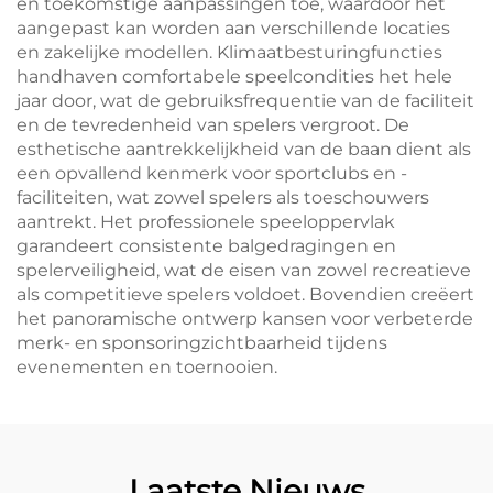
en toekomstige aanpassingen toe, waardoor het
aangepast kan worden aan verschillende locaties
en zakelijke modellen. Klimaatbesturingfuncties
handhaven comfortabele speelcondities het hele
jaar door, wat de gebruiksfrequentie van de faciliteit
en de tevredenheid van spelers vergroot. De
esthetische aantrekkelijkheid van de baan dient als
een opvallend kenmerk voor sportclubs en -
faciliteiten, wat zowel spelers als toeschouwers
aantrekt. Het professionele speeloppervlak
garandeert consistente balgedragingen en
spelerveiligheid, wat de eisen van zowel recreatieve
als competitieve spelers voldoet. Bovendien creëert
het panoramische ontwerp kansen voor verbeterde
merk- en sponsoringzichtbaarheid tijdens
evenementen en toernooien.
Laatste Nieuws