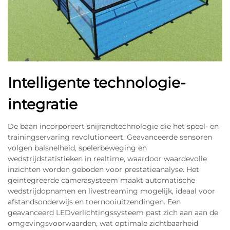
Intelligente technologie-
integratie
De baan incorporeert snijrandtechnologie die het speel- en
trainingservaring revolutioneert. Geavanceerde sensoren
volgen bal­snelheid, speler­beweging en
wedstrijdstatistieken in realtime, waardoor waardevolle
inzichten worden geboden voor prestatieanalyse. Het
geïntegreerde camera­systeem maakt automatische
wedstrijdopnamen en live­streaming mogelijk, ideaal voor
afstandsonderwijs en toernooi­uitzendingen. Een
geavanceerd LED­verlichtingssysteem past zich aan aan de
omgevingsvoorwaarden, wat optimale zichtbaarheid