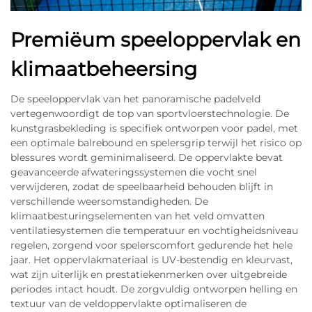
Premiëum speeloppervlak en
klimaatbeheersing
De speeloppervlak van het panoramische padelveld
vertegenwoordigt de top van sportvloerstechnologie. De
kunstgrasbekleding is specifiek ontworpen voor padel, met
een optimale balrebound en spelersgrip terwijl het risico op
blessures wordt geminimaliseerd. De oppervlakte bevat
geavanceerde afwateringssystemen die vocht snel
verwijderen, zodat de speelbaarheid behouden blijft in
verschillende weersomstandigheden. De
klimaatbesturingselementen van het veld omvatten
ventilatiesystemen die temperatuur en vochtigheidsniveau
regelen, zorgend voor spelerscomfort gedurende het hele
jaar. Het oppervlakmateriaal is UV-bestendig en kleurvast,
wat zijn uiterlijk en prestatiekenmerken over uitgebreide
periodes intact houdt. De zorgvuldig ontworpen helling en
textuur van de veldoppervlakte optimaliseren de