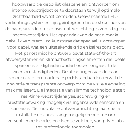
hoogwaardige gepolijst glaspanelen, ontworpen om
intense wedstrijdacties te doorstaan terwijl optimale
zichtbaarheid wordt behouden. Geavanceerde LED-
verlichtingssystemen zijn geïntegreerd in de structuur van
de baan, waardoor er consistent verlichting is voor dag- en
nachtwedstrijden. Het oppervlak van de baan maakt
gebruik van premium kunstgras dat speciaal is ontworpen
voor padel, wat een uitstekende grip en balrespons biedt.
Het panoramische ontwerp bevat state-of-the-art
afvoersystemen en klimaatbesturingselementen die ideale
speelomstandigheden onderhouden ongeacht de
weersomstandigheden. De afmetingen van de baan
voldoen aan internationale padelstandaarden terwijl de
innovatieve transparante ontwerpvorm de visuele ervaring
maximaliseert. De integratie van slimme technologie stelt
real-time wedstrijdanalyse, scorevolging en
prestatiebewaking mogelijk via ingebouwde sensoren en
camera's. De modulaire ontwerpinrichting laat snelle
installatie en aanpassingsmogelijkheden toe om
verschillende locaties en eisen te voldoen, van privéclubs
tot professionele toernooien.