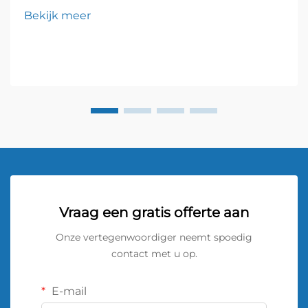
font-size: 20px !important; font-weight: 600; line-
Bekijk meer
height: ...}
Vraag een gratis offerte aan
Onze vertegenwoordiger neemt spoedig
contact met u op.
E-mail