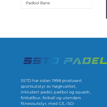
Padbol Bane
SSTD har sidan 1998 produsert
sportsutstyr av høgkvalitet,
inkludert padel, padbol og squash,
fotballbur, fotball og utendørs
fitnessutstyr, med CE, ISO-