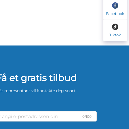
Facebook
Tiktok
Få et gratis tilbud
år representant vil kontakte deg snart.
0/100