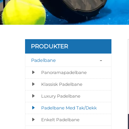
PRODUKTER
Padelbane
Panoramapadelbane
Klassisk Padelbane
Luxury Padelbane
Padelbane Med Tak/Dekk
Enkelt Padelbane