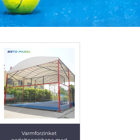
Varmforzinket