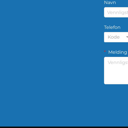
Navn
Telefon
Kode
Melding