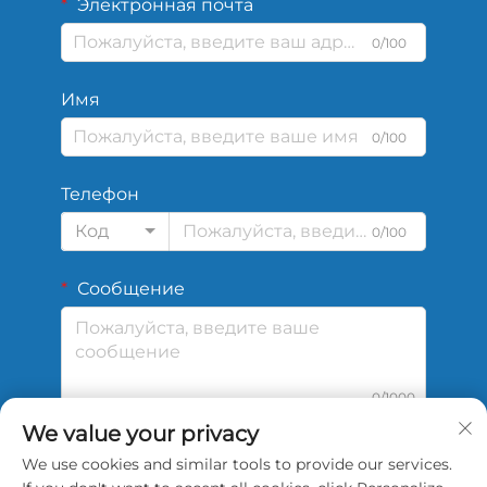
Электронная почта
0/100
Имя
0/100
Телефон
Код
0/100
Сообщение
0/1000
We value your privacy
We use cookies and similar tools to provide our services.
Отправить