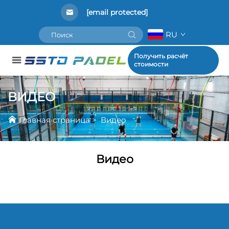
[email protected]
RU
Получить расчёт
стоимости
ВИДЕО
Главная страница
>
Видео
Видео